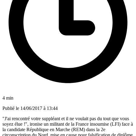
4 min
Publié le
14/06/2017 à 13:44
"J'ai rencontré votre suppléant et il ne voulait pas du tout que vous
soyez élue !", ironise un militant de la France insoumise (LFI) face à
la candidate République en Marche (REM) dans la 2e
circonscription du Nord, mise en cause pour falsification de diplôme