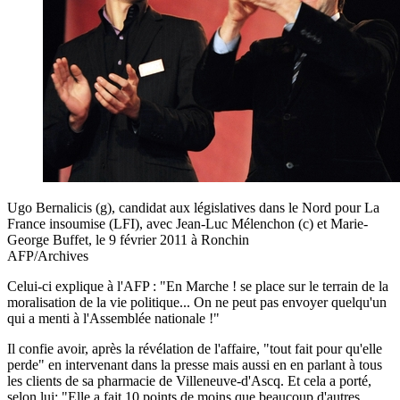
Ugo Bernalicis (g), candidat aux législatives dans le Nord pour La
France insoumise (LFI), avec Jean-Luc Mélenchon (c) et Marie-
George Buffet, le 9 février 2011 à Ronchin
AFP/Archives
Celui-ci explique à l'AFP : "En Marche ! se place sur le terrain de la
moralisation de la vie politique... On ne peut pas envoyer quelqu'un
qui a menti à l'Assemblée nationale !"
Il confie avoir, après la révélation de l'affaire, "tout fait pour qu'elle
perde" en intervenant dans la presse mais aussi en en parlant à tous
les clients de sa pharmacie de Villeneuve-d'Ascq. Et cela a porté,
selon lui: "Elle a fait 10 points de moins que beaucoup d'autres