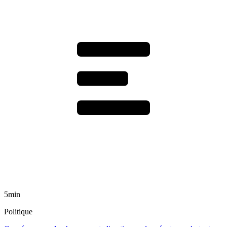
5min
Politique