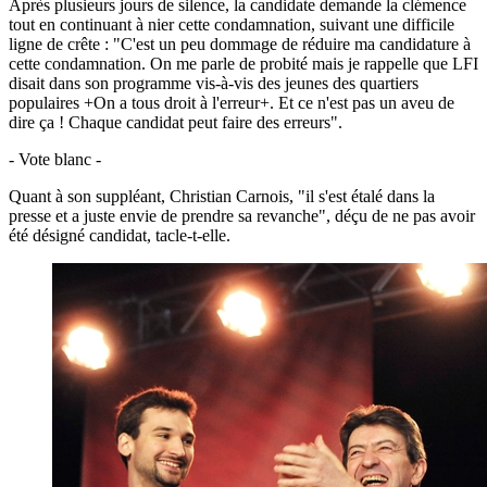
Après plusieurs jours de silence, la candidate demande la clémence
tout en continuant à nier cette condamnation, suivant une difficile
ligne de crête : "C'est un peu dommage de réduire ma candidature à
cette condamnation. On me parle de probité mais je rappelle que LFI
disait dans son programme vis-à-vis des jeunes des quartiers
populaires +On a tous droit à l'erreur+. Et ce n'est pas un aveu de
dire ça ! Chaque candidat peut faire des erreurs".
- Vote blanc -
Quant à son suppléant, Christian Carnois, "il s'est étalé dans la
presse et a juste envie de prendre sa revanche", déçu de ne pas avoir
été désigné candidat, tacle-t-elle.