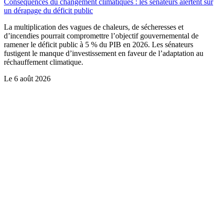
Conséquences du changement climatiques : les sénateurs alertent sur
un dérapage du déficit public
La multiplication des vagues de chaleurs, de sécheresses et
d’incendies pourrait compromettre l’objectif gouvernemental de
ramener le déficit public à 5 % du PIB en 2026. Les sénateurs
fustigent le manque d’investissement en faveur de l’adaptation au
réchauffement climatique.
Le
6 août 2026