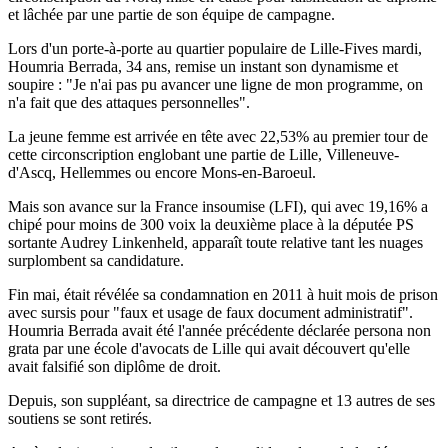
et lâchée par une partie de son équipe de campagne.
Lors d'un porte-à-porte au quartier populaire de Lille-Fives mardi,
Houmria Berrada, 34 ans, remise un instant son dynamisme et
soupire : "Je n'ai pas pu avancer une ligne de mon programme, on
n'a fait que des attaques personnelles".
La jeune femme est arrivée en tête avec 22,53% au premier tour de
cette circonscription englobant une partie de Lille, Villeneuve-
d'Ascq, Hellemmes ou encore Mons-en-Baroeul.
Mais son avance sur la France insoumise (LFI), qui avec 19,16% a
chipé pour moins de 300 voix la deuxième place à la députée PS
sortante Audrey Linkenheld, apparaît toute relative tant les nuages
surplombent sa candidature.
Fin mai, était révélée sa condamnation en 2011 à huit mois de prison
avec sursis pour "faux et usage de faux document administratif".
Houmria Berrada avait été l'année précédente déclarée persona non
grata par une école d'avocats de Lille qui avait découvert qu'elle
avait falsifié son diplôme de droit.
Depuis, son suppléant, sa directrice de campagne et 13 autres de ses
soutiens se sont retirés.