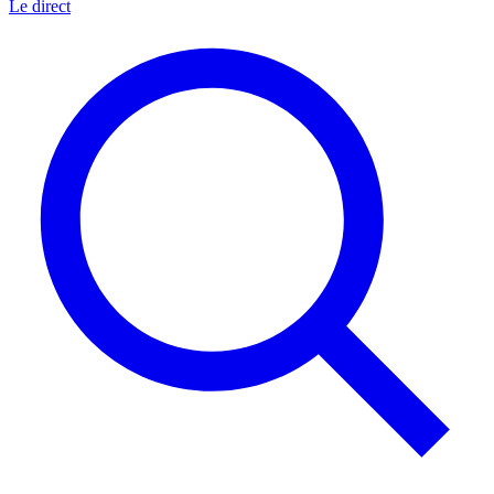
Le direct