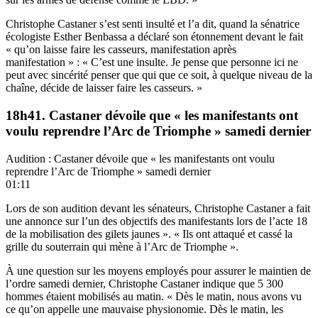
Christophe Castaner s’est senti insulté et l’a dit, quand la sénatrice
écologiste Esther Benbassa a déclaré son étonnement devant le fait
« qu’on laisse faire les casseurs, manifestation après
manifestation » : « C’est une insulte. Je pense que personne ici ne
peut avec sincérité penser que qui que ce soit, à quelque niveau de la
chaîne, décide de laisser faire les casseurs. »
18h41. Castaner dévoile que « les manifestants ont
voulu reprendre l’Arc de Triomphe » samedi dernier
Audition : Castaner dévoile que « les manifestants ont voulu
reprendre l’Arc de Triomphe » samedi dernier
01:11
Lors de son audition devant les sénateurs, Christophe Castaner a fait
une annonce sur l’un des objectifs des manifestants lors de l’acte 18
de la mobilisation des gilets jaunes ». « Ils ont attaqué et cassé la
grille du souterrain qui mène à l’Arc de Triomphe ».
À une question sur les moyens employés pour assurer le maintien de
l’ordre samedi dernier, Christophe Castaner indique que 5 300
hommes étaient mobilisés au matin. « Dès le matin, nous avons vu
ce qu’on appelle une mauvaise physionomie. Dès le matin, les