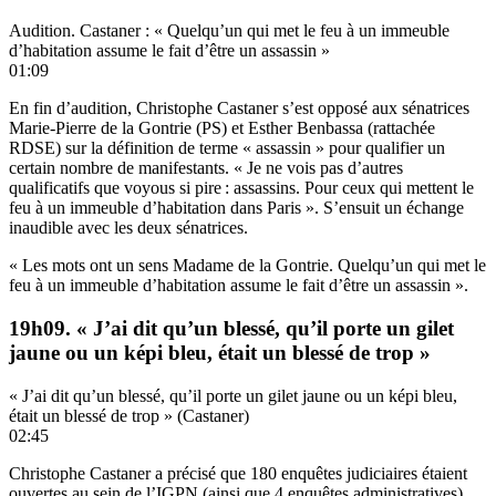
Audition. Castaner : « Quelqu’un qui met le feu à un immeuble
d’habitation assume le fait d’être un assassin »
01:09
En fin d’audition, Christophe Castaner s’est opposé aux sénatrices
Marie-Pierre de la Gontrie (PS) et Esther Benbassa (rattachée
RDSE) sur la définition de terme « assassin » pour qualifier un
certain nombre de manifestants. « Je ne vois pas d’autres
qualificatifs que voyous si pire : assassins. Pour ceux qui mettent le
feu à un immeuble d’habitation dans Paris ». S’ensuit un échange
inaudible avec les deux sénatrices.
« Les mots ont un sens Madame de la Gontrie. Quelqu’un qui met le
feu à un immeuble d’habitation assume le fait d’être un assassin ».
19h09. « J’ai dit qu’un blessé, qu’il porte un gilet
jaune ou un képi bleu, était un blessé de trop »
« J’ai dit qu’un blessé, qu’il porte un gilet jaune ou un képi bleu,
était un blessé de trop » (Castaner)
02:45
Christophe Castaner a précisé que 180 enquêtes judiciaires étaient
ouvertes au sein de l’IGPN (ainsi que 4 enquêtes administratives),