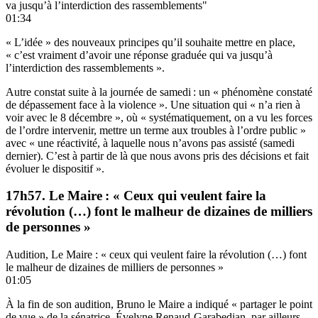
va jusqu’à l’interdiction des rassemblements"
01:34
« L’idée » des nouveaux principes qu’il souhaite mettre en place,
« c’est vraiment d’avoir une réponse graduée qui va jusqu’à
l’interdiction des rassemblements ».
Autre constat suite à la journée de samedi : un « phénomène constaté
de dépassement face à la violence ». Une situation qui « n’a rien à
voir avec le 8 décembre », où « systématiquement, on a vu les forces
de l’ordre intervenir, mettre un terme aux troubles à l’ordre public »
avec « une réactivité, à laquelle nous n’avons pas assisté (samedi
dernier). C’est à partir de là que nous avons pris des décisions et fait
évoluer le dispositif ».
17h57. Le Maire : « Ceux qui veulent faire la
révolution (…) font le malheur de dizaines de milliers
de personnes »
Audition, Le Maire : « ceux qui veulent faire la révolution (…) font
le malheur de dizaines de milliers de personnes »
01:05
À la fin de son audition, Bruno le Maire a indiqué « partager le point
de vue » de la sénatrice, Évelyne Renaud-Garabedian, par ailleurs,