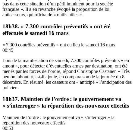
pas dans cette situation d’un péril imminent pour la société
française ». Il a en revanche évoqué la proposition de loi
anticasseurs, qui offrira de « outils utiles ».
18h38. « 7.300 contrôles préventifs » ont été
effectués le samedi 16 mars
« 7.300 contrôles préventifs » ont eu lieu le samedi 16 mars
00:45
Lors de la manifestation de samedi, 7.300 contrôles préventifs « en
amont », pour détecter d’éventuelles armes par destination, ont été
menés par les forces de l’ordre, répond Christophe Castaner. « Très
peu ont abouti », a-t-il ajouté, en comparaison de la journée du 8
décembre. En résumé, les casseurs ont « anticipé » l’anticipation des
policiers.
18h37. Maintien de l’ordre : le gouvernement va
« s’interroger » la répartition des nouveaux effectifs
Maintien de l’ordre : le gouvernement va « s’interroger » la
répartition des nouveaux effectifs
00:53