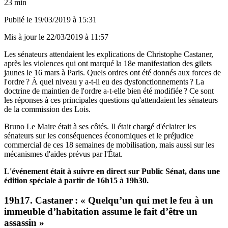
23 min
Publié le
19/03/2019 à 15:31
Mis à jour le
22/03/2019 à 11:57
Les sénateurs attendaient les explications de Christophe Castaner,
après les violences qui ont marqué la 18e manifestation des gilets
jaunes le 16 mars à Paris. Quels ordres ont été donnés aux forces de
l'ordre ? À quel niveau y a-t-il eu des dysfonctionnements ? La
doctrine de maintien de l'ordre a-t-elle bien été modifiée ? Ce sont
les réponses à ces principales questions qu'attendaient les sénateurs
de la commission des Lois.
Bruno Le Maire était à ses côtés. Il était chargé d'éclairer les
sénateurs sur les conséquences économiques et le préjudice
commercial de ces 18 semaines de mobilisation, mais aussi sur les
mécanismes d'aides prévus par l'État.
L'événement était à suivre
en direct sur Public Sénat
, dans une
édition spéciale à partir de 16h15 à 19h30.
19h17. Castaner : « Quelqu’un qui met le feu à un
immeuble d’habitation assume le fait d’être un
assassin »