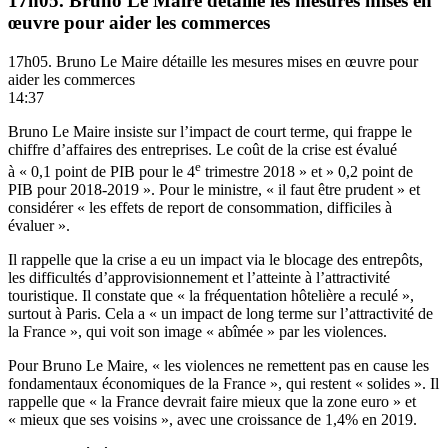
17h05. Bruno Le Maire détaille les mesures mises en
œuvre pour aider les commerces
17h05. Bruno Le Maire détaille les mesures mises en œuvre pour
aider les commerces
14:37
Bruno Le Maire insiste sur l’impact de court terme, qui frappe le
chiffre d’affaires des entreprises. Le coût de la crise est évalué
e
à « 0,1 point de PIB pour le 4
trimestre 2018 » et » 0,2 point de
PIB pour 2018-2019 ». Pour le ministre, « il faut être prudent » et
considérer « les effets de report de consommation, difficiles à
évaluer ».
Il rappelle que la crise a eu un impact via le blocage des entrepôts,
les difficultés d’approvisionnement et l’atteinte à l’attractivité
touristique. Il constate que « la fréquentation hôtelière a reculé »,
surtout à Paris. Cela a « un impact de long terme sur l’attractivité de
la France », qui voit son image « abîmée » par les violences.
Pour Bruno Le Maire, « les violences ne remettent pas en cause les
fondamentaux économiques de la France », qui restent « solides ». Il
rappelle que « la France devrait faire mieux que la zone euro » et
« mieux que ses voisins », avec une croissance de 1,4% en 2019.