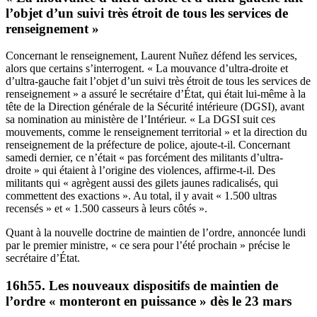
l’objet d’un suivi très étroit de tous les services de
renseignement »
Concernant le renseignement, Laurent Nuñez défend les services,
alors que certains s’interrogent. « La mouvance d’ultra-droite et
d’ultra-gauche fait l’objet d’un suivi très étroit de tous les services de
renseignement » a assuré le secrétaire d’État, qui était lui-même à la
tête de la Direction générale de la Sécurité intérieure (DGSI), avant
sa nomination au ministère de l’Intérieur. « La DGSI suit ces
mouvements, comme le renseignement territorial » et la direction du
renseignement de la préfecture de police, ajoute-t-il. Concernant
samedi dernier, ce n’était « pas forcément des militants d’ultra-
droite » qui étaient à l’origine des violences, affirme-t-il. Des
militants qui « agrègent aussi des gilets jaunes radicalisés, qui
commettent des exactions ». Au total, il y avait « 1.500 ultras
recensés » et « 1.500 casseurs à leurs côtés ».
Quant à la nouvelle doctrine de maintien de l’ordre, annoncée lundi
par le premier ministre, « ce sera pour l’été prochain » précise le
secrétaire d’État.
16h55. Les nouveaux dispositifs de maintien de
l’ordre « monteront en puissance » dès le 23 mars