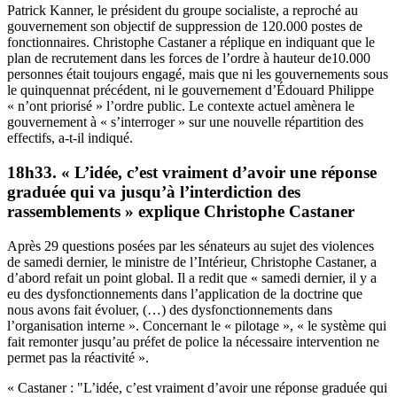
Patrick Kanner, le président du groupe socialiste, a reproché au
gouvernement son objectif de suppression de 120.000 postes de
fonctionnaires. Christophe Castaner a réplique en indiquant que le
plan de recrutement dans les forces de l’ordre à hauteur de10.000
personnes était toujours engagé, mais que ni les gouvernements sous
le quinquennat précédent, ni le gouvernement d’Édouard Philippe
« n’ont priorisé » l’ordre public. Le contexte actuel amènera le
gouvernement à « s’interroger » sur une nouvelle répartition des
effectifs, a-t-il indiqué.
18h33. « L’idée, c’est vraiment d’avoir une réponse
graduée qui va jusqu’à l’interdiction des
rassemblements » explique Christophe Castaner
Après 29 questions posées par les sénateurs au sujet des violences
de samedi dernier, le ministre de l’Intérieur, Christophe Castaner, a
d’abord refait un point global. Il a redit que « samedi dernier, il y a
eu des dysfonctionnements dans l’application de la doctrine que
nous avons fait évoluer, (…) des dysfonctionnements dans
l’organisation interne ». Concernant le « pilotage », « le système qui
fait remonter jusqu’au préfet de police la nécessaire intervention ne
permet pas la réactivité ».
« Castaner : "L’idée, c’est vraiment d’avoir une réponse graduée qui