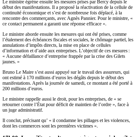
Le ministre égrène ensuite les mesures prises par Bercy depuis le
début des manifestations. Il a proposé la réactivation de la cellule de
continuité économique et s’est de nombreuse fois déplacé, à la
rencontre des commerçants, avec Agnès Pannier. Pour le ministre, «
ce contact permanent a garanti une réponse efficace ».
Le ministre aborde ensuite les mesures qui ont été prises, comme
l’étalement des échéances fiscales et sociales, le chômage partiel, les
annulations d’impôts directs, la mise en place de cellules
d’information et d’aide aux entreprises. L’objectif de ces mesures :
« Aucune défaillance d’entreprise frappée par la crise des Gilets
jaunes. »
Bruno Le Maire s’est aussi appuyé sur le travail des assureurs, qui
ont estimé à 170 millions d’euros les dégâts depuis le début des
manifestations. Après la journée de samedi, ce montant a été porté à
200 millions d’euros.
Le ministre rappelle aussi le droit, pour les entreprises, de « se
retourner contre l’État pour déficit de maintien de l’ordre », face à
un juge administratif.
Il conclut, précisant qu’ « il condamne les pillages et les violences,
dont les commerces sont les premières victimes ».