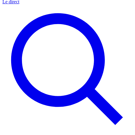
Le direct