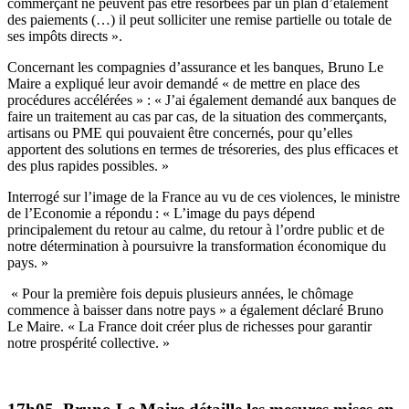
commerçant ne peuvent pas être résorbées par un plan d’étalement
des paiements (…) il peut solliciter une remise partielle ou totale de
ses impôts directs ».
Concernant les compagnies d’assurance et les banques, Bruno Le
Maire a expliqué leur avoir demandé « de mettre en place des
procédures accélérées » : « J’ai également demandé aux banques de
faire un traitement au cas par cas, de la situation des commerçants,
artisans ou PME qui pouvaient être concernés, pour qu’elles
apportent des solutions en termes de trésoreries, des plus efficaces et
des plus rapides possibles. »
Interrogé sur l’image de la France au vu de ces violences, le ministre
de l’Economie a répondu : « L’image du pays dépend
principalement du retour au calme, du retour à l’ordre public et de
notre détermination à poursuivre la transformation économique du
pays. »
« Pour la première fois depuis plusieurs années, le chômage
commence à baisser dans notre pays » a également déclaré Bruno
Le Maire. « La France doit créer plus de richesses pour garantir
notre prospérité collective. »