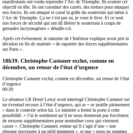
manifestants ont voulu reprendre l’Arc de Triomphe. Ils avaient cet
objectif en tête. Ils ont constitué des carrés, des tortues pour attaquer
nos forces. Ils ont attaqué et cassé la grille du souterrain qui mène à
l’Arc de Triomphe. Ça ne s’est pas su, je vous le livre. Et ce sont
nos forces de sécurité qui ont dû libérer le souterrain à coups de
grenades lacrymogènes » détaille-t-il.
Après cet évènement, le ministre de l’Intérieur explique avoir pris la
décision en fin de matinée « de rapatrier des forces supplémentaires
sur Paris ».
18h39. Christophe Castaner exclut, comme en
décembre, un retour de l’état d’urgence
Christophe Castaner exclut, comme en décembre, un retour de l’état
d’urgence
00:39
Le sénateur LR Henri Leroy avait interrogé Christophe Castaner sur
un éventuel recours à l’état d’urgence, qui se « se justifie pleinement
» dans le contexte selon lui. Le ministre a fermé la porte à cette
possibilité. « J’ai le sentiment qu’il ne nous donnerait pas forcément
de moyens supplémentaires pour neutraliser ceux qui viennent
casser ». Christophe Castaner, estime qu’il s’agit d’une « une
réponse provisoire à un péril imminent », et que « nous ne sommes