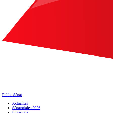
Public Sénat
Actualités
Sénatoriales 2026
Émissions