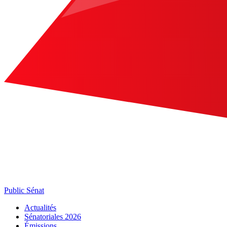
Public Sénat
Actualités
Sénatoriales 2026
Émissions