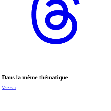
Dans la même thématique
Voir tous