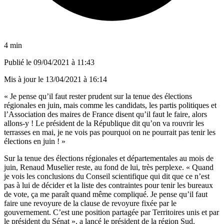
4 min
Publié le
09/04/2021 à 11:43
Mis à jour le
13/04/2021 à 16:14
« Je pense qu’il faut rester prudent sur la tenue des élections
régionales en juin, mais comme les candidats, les partis politiques et
l’Association des maires de France disent qu’il faut le faire, alors
allons-y ! Le président de la République dit qu’on va rouvrir les
terrasses en mai, je ne vois pas pourquoi on ne pourrait pas tenir les
élections en juin ! »
Sur la tenue des élections régionales et départementales au mois de
juin, Renaud Muselier reste, au fond de lui, très perplexe. « Quand
je vois les conclusions du Conseil scientifique qui dit que ce n’est
pas à lui de décider et la liste des contraintes pour tenir les bureaux
de vote, ça me paraît quand même compliqué. Je pense qu’il faut
faire une revoyure de la clause de revoyure fixée par le
gouvernement. C’est une position partagée par Territoires unis et par
le président du Sénat », a lancé le président de la région Sud.