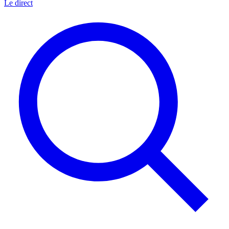
Le direct