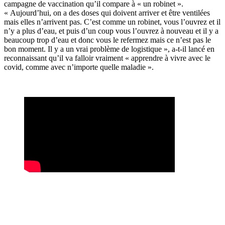
campagne de vaccination qu’il compare à « un robinet ».
« Aujourd’hui, on a des doses qui doivent arriver et être ventilées
mais elles n’arrivent pas. C’est comme un robinet, vous l’ouvrez et il
n’y a plus d’eau, et puis d’un coup vous l’ouvrez à nouveau et il y a
beaucoup trop d’eau et donc vous le refermez mais ce n’est pas le
bon moment. Il y a un vrai problème de logistique », a-t-il lancé en
reconnaissant qu’il va falloir vraiment « apprendre à vivre avec le
covid, comme avec n’importe quelle maladie ».