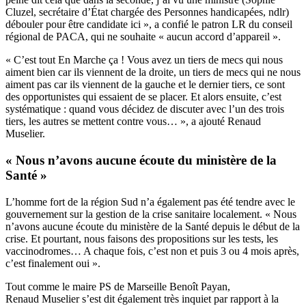
Cluzel, secrétaire d’État chargée des Personnes handicapées, ndlr)
débouler pour être candidate ici », a confié le patron LR du conseil
régional de PACA, qui ne souhaite « aucun accord d’appareil ».
« C’est tout En Marche ça ! Vous avez un tiers de mecs qui nous
aiment bien car ils viennent de la droite, un tiers de mecs qui ne nous
aiment pas car ils viennent de la gauche et le dernier tiers, ce sont
des opportunistes qui essaient de se placer. Et alors ensuite, c’est
systématique : quand vous décidez de discuter avec l’un des trois
tiers, les autres se mettent contre vous… », a ajouté Renaud
Muselier.
« Nous n’avons aucune écoute du ministère de la
Santé »
L’homme fort de la région Sud n’a également pas été tendre avec le
gouvernement sur la gestion de la crise sanitaire localement. « Nous
n’avons aucune écoute du ministère de la Santé depuis le début de la
crise. Et pourtant, nous faisons des propositions sur les tests, les
vaccinodromes… A chaque fois, c’est non et puis 3 ou 4 mois après,
c’est finalement oui ».
Tout comme le maire PS de Marseille Benoît Payan
,
Renaud Muselier s’est dit également très inquiet par rapport à la