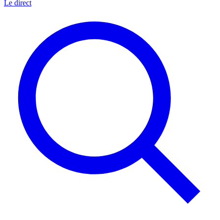
Le direct