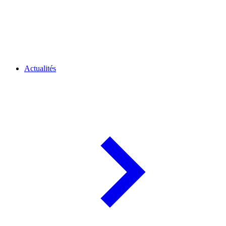
Actualités