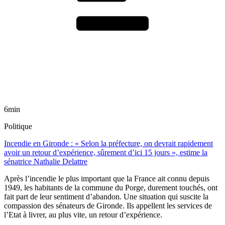
6min
Politique
Incendie en Gironde : « Selon la préfecture, on devrait rapidement
avoir un retour d’expérience, sûrement d’ici 15 jours », estime la
sénatrice Nathalie Delattre
Après l’incendie le plus important que la France ait connu depuis
1949, les habitants de la commune du Porge, durement touchés, ont
fait part de leur sentiment d’abandon. Une situation qui suscite la
compassion des sénateurs de Gironde. Ils appellent les services de
l’Etat à livrer, au plus vite, un retour d’expérience.