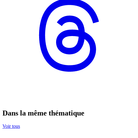
Dans la même thématique
Voir tous