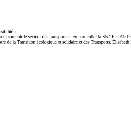
 soutenir le secteur des transports et en particulier la SNCF et Air Fran
re de la Transition écologique et solidaire et des Transports, Élisabe