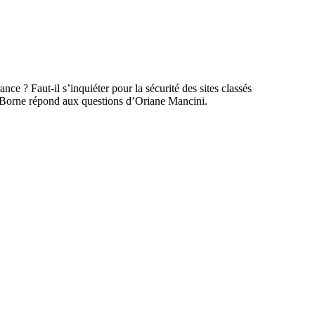
ce ? Faut-il s’inquiéter pour la sécurité des sites classés
th Borne répond aux questions d’Oriane Mancini.