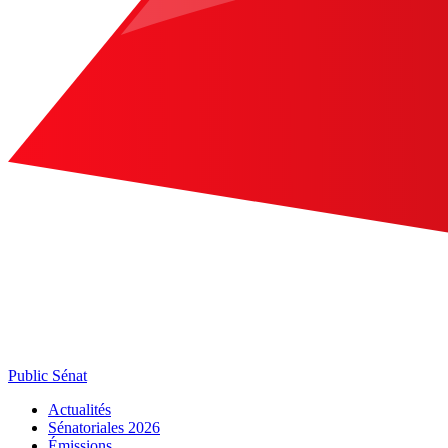
Public Sénat
Actualités
Sénatoriales 2026
Émissions