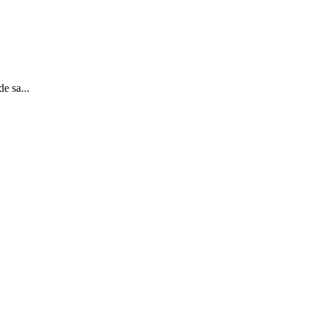
e sa...