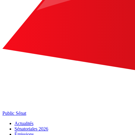
Public Sénat
Actualités
Sénatoriales 2026
Émissions