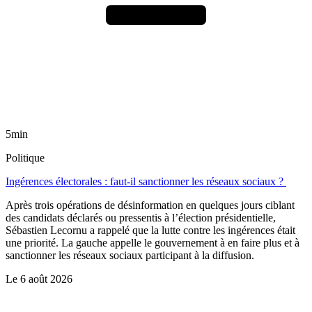
5min
Politique
Ingérences électorales : faut-il sanctionner les réseaux sociaux ?
Après trois opérations de désinformation en quelques jours ciblant
des candidats déclarés ou pressentis à l’élection présidentielle,
Sébastien Lecornu a rappelé que la lutte contre les ingérences était
une priorité. La gauche appelle le gouvernement à en faire plus et à
sanctionner les réseaux sociaux participant à la diffusion.
Le
6 août 2026