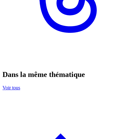
Dans la même thématique
Voir tous