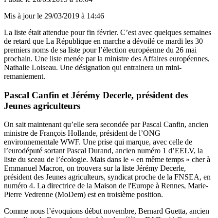
Mis à jour le
29/03/2019 à 14:46
La liste était attendue pour fin février. C’est avec quelques semaines
de retard que La République en marche a dévoilé ce mardi les 30
premiers noms de sa liste pour l’élection européenne du 26 mai
prochain. Une liste menée par la ministre des Affaires européennes,
Nathalie Loiseau. Une désignation qui entrainera un mini-
remaniement.
Pascal Canfin et Jérémy Decerle, président des
Jeunes agriculteurs
On sait maintenant qu’elle sera secondée par Pascal Canfin, ancien
ministre de François Hollande, président de l’ONG
environnementale WWF. Une prise qui marque, avec celle de
l’eurodéputé sortant Pascal Durand, ancien numéro 1 d’EELV, la
liste du sceau de l’écologie. Mais dans le « en même temps » cher à
Emmanuel Macron, on trouvera sur la liste Jérémy Decerle,
président des Jeunes agriculteurs, syndicat proche de la FNSEA, en
numéro 4. La directrice de la Maison de l'Europe à Rennes, Marie-
Pierre Vedrenne (MoDem) est en troisième position.
Comme
nous l’évoquions début novembre
, Bernard Guetta, ancien