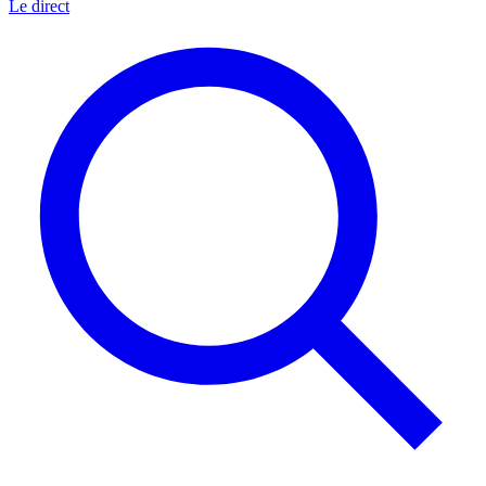
Le direct