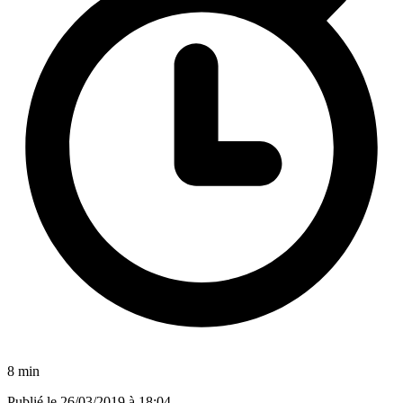
8 min
Publié le
26/03/2019 à 18:04