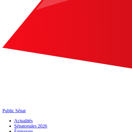
Public Sénat
Actualités
Sénatoriales 2026
Émissions