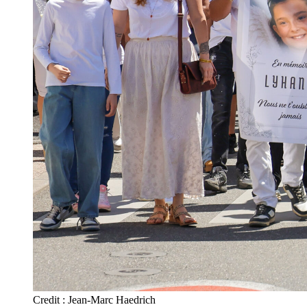
Credit : Jean-Marc Haedrich