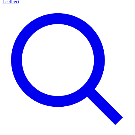
Le direct