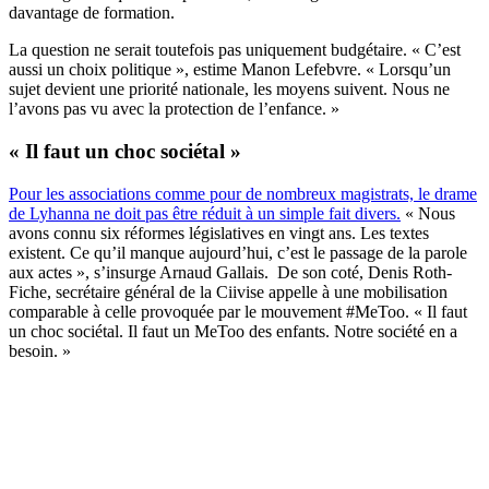
davantage de formation.
La question ne serait toutefois pas uniquement budgétaire. « C’est
aussi un choix politique », estime Manon Lefebvre. « Lorsqu’un
sujet devient une priorité nationale, les moyens suivent. Nous ne
l’avons pas vu avec la protection de l’enfance. »
« Il faut un choc sociétal »
Pour les associations comme pour de nombreux magistrats, le drame
de Lyhanna ne doit pas être réduit à un simple fait divers.
« Nous
avons connu six réformes législatives en vingt ans. Les textes
existent. Ce qu’il manque aujourd’hui, c’est le passage de la parole
aux actes », s’insurge Arnaud Gallais. De son coté, Denis Roth-
Fiche, secrétaire général de la Ciivise appelle à une mobilisation
comparable à celle provoquée par le mouvement #MeToo. « Il faut
un choc sociétal. Il faut un MeToo des enfants. Notre société en a
besoin. »