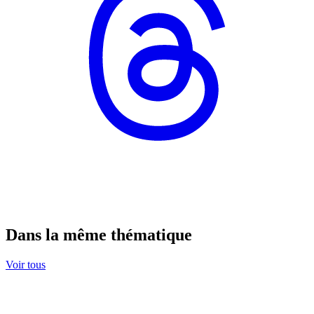
Dans la même thématique
Voir tous