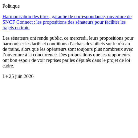
Politique
Harmonisation des titres, garantie de correspondance, ouverture de
SNCF Connect : les propositions des sénateurs pour faciliter les
trajets en train
Les sénateurs ont rendu public, ce mercredi, leurs propositions pour
harmoniser les tarifs et conditions d’achats des billets sur le réseau
de trains, alors que les opérateurs sont toujours plus nombreux avec
l’ouverture à la concurrence. Des propositions que les rapporteurs
ont bon espoir de voir reprises par les députés dans le projet de loi-
cadre.
Le
25 juin 2026