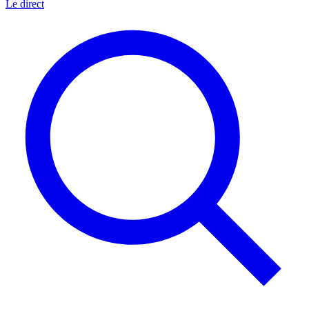
Le direct