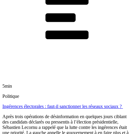
5min
Politique
Ingérences électorales : faut-il sanctionner les réseaux sociaux ?
Après trois opérations de désinformation en quelques jours ciblant
des candidats déclarés ou pressentis à l’élection présidentielle,
Sébastien Lecornu a rappelé que la lutte contre les ingérences était
une priorité. La gauche appelle le gouvernement à en faire plus et à