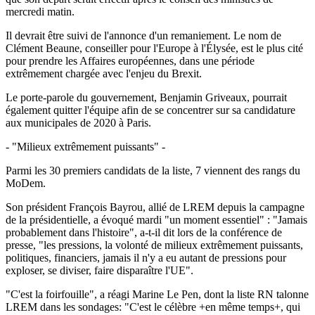
mercredi matin.
Il devrait être suivi de l'annonce d'un remaniement. Le nom de
Clément Beaune, conseiller pour l'Europe à l'Élysée, est le plus cité
pour prendre les Affaires européennes, dans une période
extrêmement chargée avec l'enjeu du Brexit.
Le porte-parole du gouvernement, Benjamin Griveaux, pourrait
également quitter l'équipe afin de se concentrer sur sa candidature
aux municipales de 2020 à Paris.
- "Milieux extrêmement puissants" -
Parmi les 30 premiers candidats de la liste, 7 viennent des rangs du
MoDem.
Son président François Bayrou, allié de LREM depuis la campagne
de la présidentielle, a évoqué mardi "un moment essentiel" : "Jamais
probablement dans l'histoire", a-t-il dit lors de la conférence de
presse, "les pressions, la volonté de milieux extrêmement puissants,
politiques, financiers, jamais il n'y a eu autant de pressions pour
exploser, se diviser, faire disparaître l'UE".
"C'est la foirfouille", a réagi Marine Le Pen, dont la liste RN talonne
LREM dans les sondages: "C'est le célèbre +en même temps+, qui