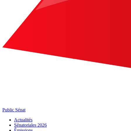
Public Sénat
Actualités
Sénatoriales 2026
Émissions