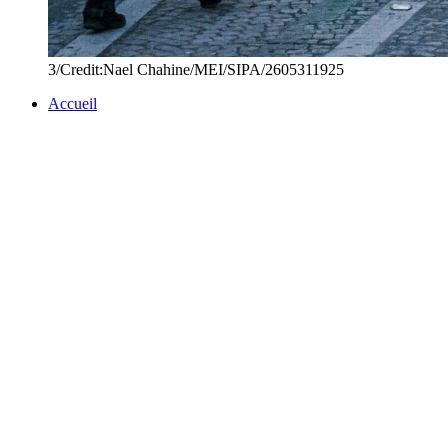
3/Credit:Nael Chahine/MEI/SIPA/2605311925
Accueil