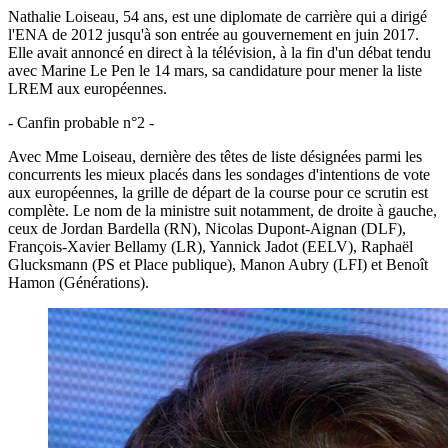
Nathalie Loiseau, 54 ans, est une diplomate de carrière qui a dirigé
l'ENA de 2012 jusqu'à son entrée au gouvernement en juin 2017.
Elle avait annoncé en direct à la télévision, à la fin d'un débat tendu
avec Marine Le Pen le 14 mars, sa candidature pour mener la liste
LREM aux européennes.
- Canfin probable n°2 -
Avec Mme Loiseau, dernière des têtes de liste désignées parmi les
concurrents les mieux placés dans les sondages d'intentions de vote
aux européennes, la grille de départ de la course pour ce scrutin est
complète. Le nom de la ministre suit notamment, de droite à gauche,
ceux de Jordan Bardella (RN), Nicolas Dupont-Aignan (DLF),
François-Xavier Bellamy (LR), Yannick Jadot (EELV), Raphaël
Glucksmann (PS et Place publique), Manon Aubry (LFI) et Benoît
Hamon (Générations).