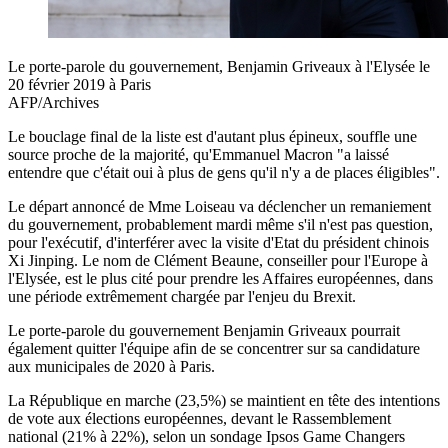
Le porte-parole du gouvernement, Benjamin Griveaux à l'Elysée le
20 février 2019 à Paris
AFP/Archives
Le bouclage final de la liste est d'autant plus épineux, souffle une
source proche de la majorité, qu'Emmanuel Macron "a laissé
entendre que c'était oui à plus de gens qu'il n'y a de places éligibles".
Le départ annoncé de Mme Loiseau va déclencher un remaniement
du gouvernement, probablement mardi même s'il n'est pas question,
pour l'exécutif, d'interférer avec la visite d'Etat du président chinois
Xi Jinping. Le nom de Clément Beaune, conseiller pour l'Europe à
l'Elysée, est le plus cité pour prendre les Affaires européennes, dans
une période extrêmement chargée par l'enjeu du Brexit.
Le porte-parole du gouvernement Benjamin Griveaux pourrait
également quitter l'équipe afin de se concentrer sur sa candidature
aux municipales de 2020 à Paris.
La République en marche (23,5%) se maintient en tête des intentions
de vote aux élections européennes, devant le Rassemblement
national (21% à 22%), selon un sondage Ipsos Game Changers