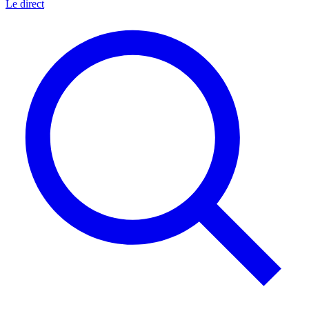
Le direct