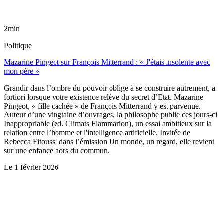
2min
Politique
Mazarine Pingeot sur François Mitterrand : « J'étais insolente avec
mon père »
Grandir dans l’ombre du pouvoir oblige à se construire autrement, a
fortiori lorsque votre existence relève du secret d’Etat. Mazarine
Pingeot, « fille cachée » de François Mitterrand y est parvenue.
Auteur d’une vingtaine d’ouvrages, la philosophe publie ces jours-ci
Inappropriable (ed. Climats Flammarion), un essai ambitieux sur la
relation entre l’homme et l'intelligence artificielle. Invitée de
Rebecca Fitoussi dans l’émission Un monde, un regard, elle revient
sur une enfance hors du commun.
Le
1 février 2026