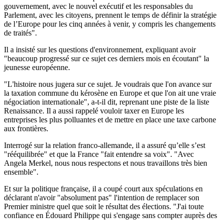
gouvernement, avec le nouvel exécutif et les responsables du
Parlement, avec les citoyens, prennent le temps de définir la stratégie
de l’Europe pour les cinq années à venir, y compris les changements
de traités".
Il a insisté sur les questions d'environnement, expliquant avoir
"beaucoup progressé sur ce sujet ces derniers mois en écoutant" la
jeunesse européenne.
"L'histoire nous jugera sur ce sujet. Je voudrais que l'on avance sur
la taxation commune du kérosène en Europe et que l'on ait une vraie
négociation internationale", a-t-il dit, reprenant une piste de la liste
Renaissance. Il a aussi rappelé vouloir taxer en Europe les
entreprises les plus polluantes et de mettre en place une taxe carbone
aux frontières.
Interrogé sur la relation franco-allemande, il a assuré qu’elle s’est
"rééquilibrée" et que la France "fait entendre sa voix". "Avec
Angela Merkel, nous nous respectons et nous travaillons très bien
ensemble".
Et sur la politique française, il a coupé court aux spéculations en
déclarant n'avoir "absolument pas" l'intention de remplacer son
Premier ministre quel que soit le résultat des élections. "J'ai toute
confiance en Édouard Philippe qui s'engage sans compter auprès des