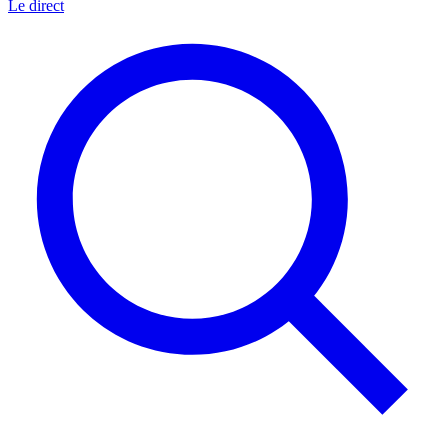
Le direct