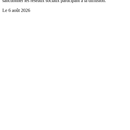
sanctionner les réseaux sociaux participant à la diffusion.
Le
6 août 2026