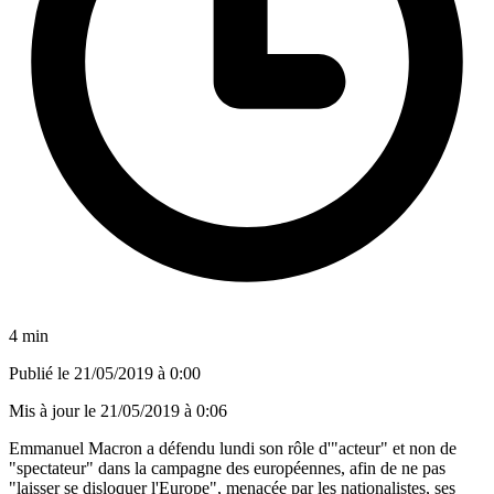
4 min
Publié le
21/05/2019 à 0:00
Mis à jour le
21/05/2019 à 0:06
Emmanuel Macron a défendu lundi son rôle d'"acteur" et non de
"spectateur" dans la campagne des européennes, afin de ne pas
"laisser se disloquer l'Europe", menacée par les nationalistes, ses