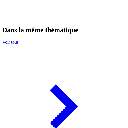
Dans la même thématique
Voir tous