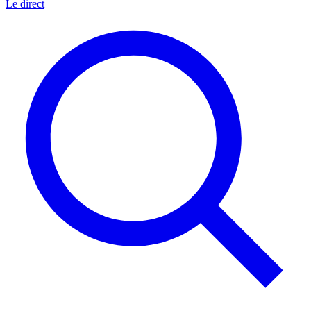
Le direct