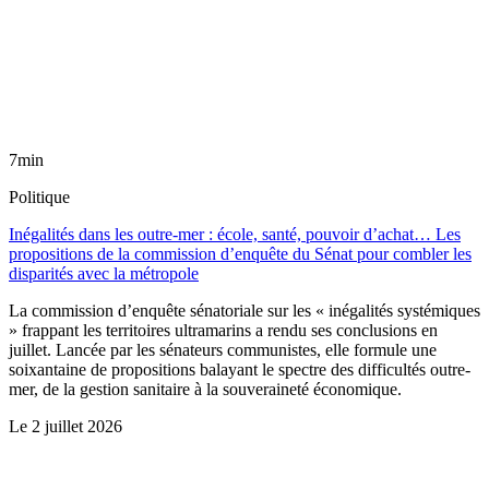
7min
Politique
Inégalités dans les outre-mer : école, santé, pouvoir d’achat… Les
propositions de la commission d’enquête du Sénat pour combler les
disparités avec la métropole
La commission d’enquête sénatoriale sur les « inégalités systémiques
» frappant les territoires ultramarins a rendu ses conclusions en
juillet. Lancée par les sénateurs communistes, elle formule une
soixantaine de propositions balayant le spectre des difficultés outre-
mer, de la gestion sanitaire à la souveraineté économique.
Le
2 juillet 2026