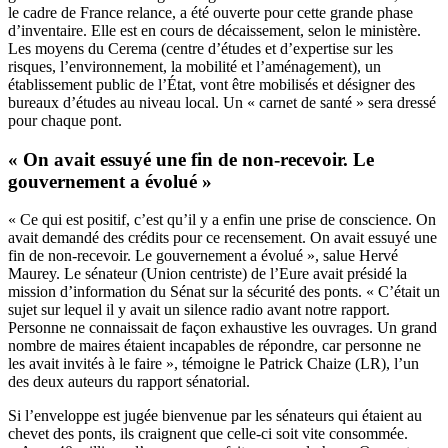
le cadre de France relance, a été ouverte pour cette
grande phase
d’inventaire
. Elle est en cours de décaissement, selon le ministère.
Les moyens du Cerema (centre d’études et d’expertise sur les
risques, l’environnement, la mobilité et l’aménagement), un
établissement public de l’État, vont être mobilisés et désigner des
bureaux d’études au niveau local. Un « carnet de santé » sera dressé
pour chaque pont.
« On avait essuyé une fin de non-recevoir. Le
gouvernement a évolué »
« Ce qui est positif, c’est qu’il y a enfin une prise de conscience. On
avait demandé des crédits pour ce recensement. On avait essuyé une
fin de non-recevoir. Le gouvernement a évolué », salue Hervé
Maurey. Le sénateur (Union centriste) de l’Eure avait présidé la
mission d’information du Sénat sur la sécurité des ponts. « C’était un
sujet sur lequel il y avait un silence radio avant notre rapport.
Personne ne connaissait de façon exhaustive les ouvrages. Un grand
nombre de maires étaient incapables de répondre, car personne ne
les avait invités à le faire », témoigne le Patrick Chaize (LR), l’un
des deux auteurs du rapport sénatorial.
Si l’enveloppe est jugée bienvenue par les sénateurs qui étaient au
chevet des ponts, ils craignent que celle-ci soit vite consommée.