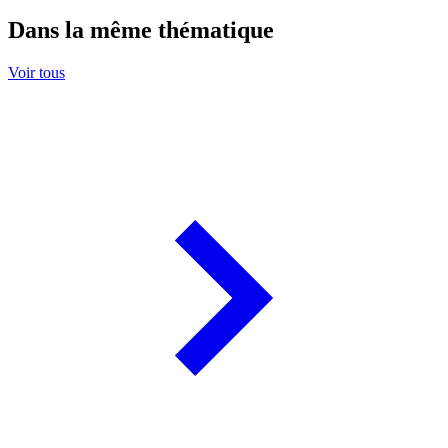
Dans la même thématique
Voir tous