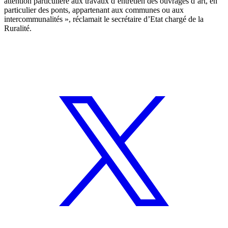
attention particulière aux travaux d’entretien des ouvrages d’art, en
particulier des ponts, appartenant aux communes ou aux
intercommunalités », réclamait le secrétaire d’Etat chargé de la
Ruralité.