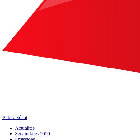
Public Sénat
Actualités
Sénatoriales 2026
Émissions