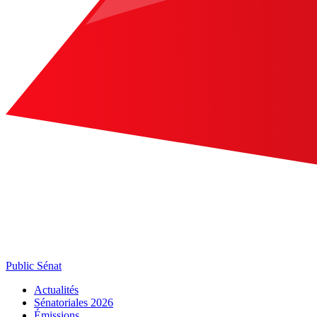
Public Sénat
Actualités
Sénatoriales 2026
Émissions