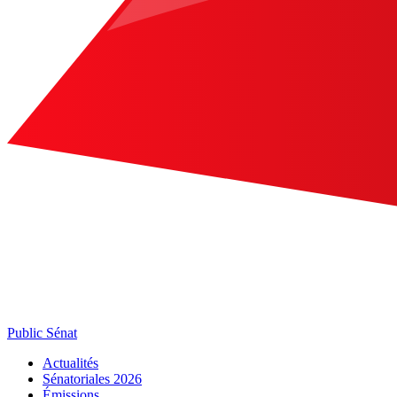
Public Sénat
Actualités
Sénatoriales 2026
Émissions