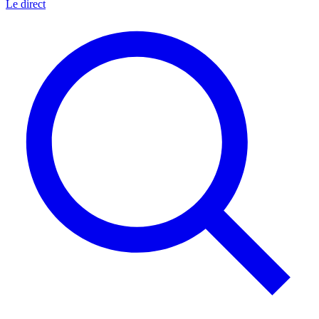
Le direct