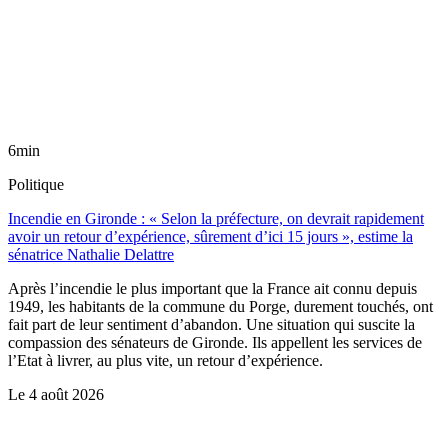
6min
Politique
Incendie en Gironde : « Selon la préfecture, on devrait rapidement
avoir un retour d’expérience, sûrement d’ici 15 jours », estime la
sénatrice Nathalie Delattre
Après l’incendie le plus important que la France ait connu depuis
1949, les habitants de la commune du Porge, durement touchés, ont
fait part de leur sentiment d’abandon. Une situation qui suscite la
compassion des sénateurs de Gironde. Ils appellent les services de
l’Etat à livrer, au plus vite, un retour d’expérience.
Le
4 août 2026