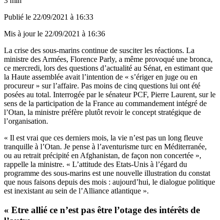
3 min
Publié le
22/09/2021 à 16:33
Mis à jour le
22/09/2021 à 16:36
La crise des sous-marins continue de susciter les réactions. La
ministre des Armées, Florence Parly, a même
provoqué une bronca
,
ce mercredi, lors des questions d’actualité au Sénat, en estimant que
la Haute assemblée avait l’intention de « s’ériger en juge ou en
procureur » sur l’affaire. Pas moins de cinq questions lui ont été
posées au total. Interrogée par le sénateur PCF, Pierre Laurent, sur le
sens de la participation de la France au commandement intégré de
l’Otan, la ministre préfère plutôt revoir le concept stratégique de
l’organisation.
« Il est vrai que ces derniers mois, la vie n’est pas un long fleuve
tranquille à l’Otan. Je pense à l’aventurisme turc en Méditerranée,
ou au retrait précipité en Afghanistan, de façon non concertée »,
rappelle la ministre. « L’attitude des Etats-Unis à l’égard du
programme des sous-marins est une nouvelle illustration du constat
que nous faisons depuis des mois : aujourd’hui, le dialogue politique
est inexistant au sein de l’Alliance atlantique ».
« Etre allié ce n’est pas être l’otage des intérêts de