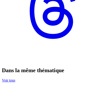
Dans la même thématique
Voir tous