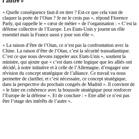
l’autre »
« Quelle conséquence faut-il en tirer ? Est-ce que cela vaut de
claquer la porte de l’Otan ? Je ne le crois pas », répond Florence
Parly, qui rappelle le « cœur de métier » de l’organisation : « C’est la
défense collective de l’Europe. Les Etats-Unis y jouent un rôle
essentiel mais la France aussi y joue son rôle ».
« La raison d’être de l’Otan, ce n’est pas la confrontation avec la
Chine. La raison d’être de l’Otan, c’est la sécurité transatlantique.
C’est ce que nous devons rappeler aux Etats-Unis », soutient la
ministre, qui ajoute que « c’est dans cette logique que les alliés ont
décidé, à notre initiative et à celle de l’Allemagne, d’engager une
révision du concept stratégique de l’alliance. Ce travail va nous
permettre de clarifier, et c’est nécessaire, ce concept stratégique,
dans la perspective du prochain congrès de Madrid ». Il convient de
« le faire en cohérence avec la boussole stratégique pour renforcer
l’Europe de la défense ». Et de conclure : « Etre allié ce n’est pas
être l’otage des intérêts de l’autre ».