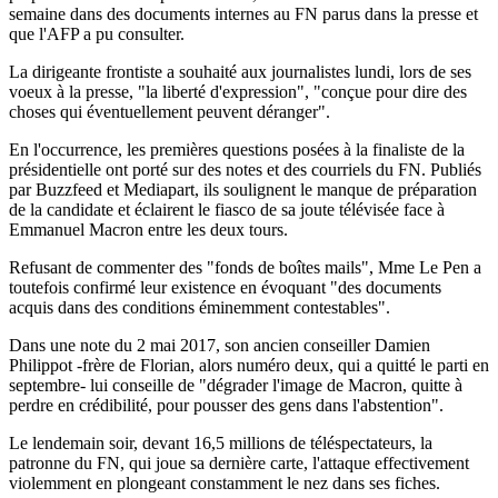
semaine dans des documents internes au FN parus dans la presse et
que l'AFP a pu consulter.
La dirigeante frontiste a souhaité aux journalistes lundi, lors de ses
voeux à la presse, "la liberté d'expression", "conçue pour dire des
choses qui éventuellement peuvent déranger".
En l'occurrence, les premières questions posées à la finaliste de la
présidentielle ont porté sur des notes et des courriels du FN. Publiés
par Buzzfeed et Mediapart, ils soulignent le manque de préparation
de la candidate et éclairent le fiasco de sa joute télévisée face à
Emmanuel Macron entre les deux tours.
Refusant de commenter des "fonds de boîtes mails", Mme Le Pen a
toutefois confirmé leur existence en évoquant "des documents
acquis dans des conditions éminemment contestables".
Dans une note du 2 mai 2017, son ancien conseiller Damien
Philippot -frère de Florian, alors numéro deux, qui a quitté le parti en
septembre- lui conseille de "dégrader l'image de Macron, quitte à
perdre en crédibilité, pour pousser des gens dans l'abstention".
Le lendemain soir, devant 16,5 millions de téléspectateurs, la
patronne du FN, qui joue sa dernière carte, l'attaque effectivement
violemment en plongeant constamment le nez dans ses fiches.