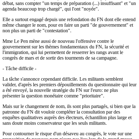
débat, sans compter "un temps de préparation (...) insuffisant" et "un
agenda beaucoup trop chargé", qui l'ont "noyée".
Elle a surtout engagé depuis une refondation du FN dont elle entend
même changer le nom, pour en faire un parti "de gouvernement" et
non plus un parti de "contestation".
Mme Le Pen mène aussi de nouveau l'offensive contre le
gouvernement sur les thèmes fondamentaux du FN, la sécurité et
l'immigration, qui lui permettent de resserrer les rangs avant le
congrès de mars et de sortir des tourments de sa campagne.
- Tâche difficile -
La tâche s'annonce cependant difficile. Les militants semblent
valider, d'après les premiers dépouillements du questionnaire qui leur
a été envoyé, la nouvelle stratégie du FN sur l'euro: ne plus
présenter la question monétaire comme "prioritaire".
Mais sur le changement de nom, ils sont plus partagés, si bien que la
patronne du FN dit vouloir compléter la consultation par des
enquêtes qualitatives auprès des électeurs, échantillon plus large et
sans doute moins conservateur que les seuls militants.
Pour contourner le risque d'un désaveu au congrès, le vote sur une