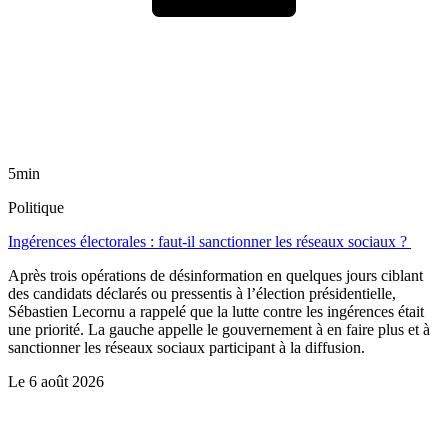
5min
Politique
Ingérences électorales : faut-il sanctionner les réseaux sociaux ?
Après trois opérations de désinformation en quelques jours ciblant
des candidats déclarés ou pressentis à l’élection présidentielle,
Sébastien Lecornu a rappelé que la lutte contre les ingérences était
une priorité. La gauche appelle le gouvernement à en faire plus et à
sanctionner les réseaux sociaux participant à la diffusion.
Le
6 août 2026