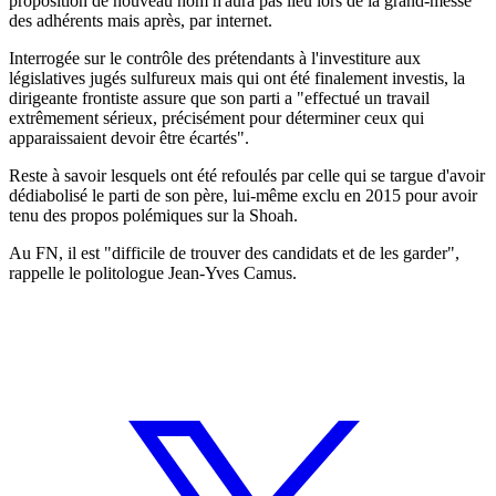
proposition de nouveau nom n'aura pas lieu lors de la grand-messe
des adhérents mais après, par internet.
Interrogée sur le contrôle des prétendants à l'investiture aux
législatives jugés sulfureux mais qui ont été finalement investis, la
dirigeante frontiste assure que son parti a "effectué un travail
extrêmement sérieux, précisément pour déterminer ceux qui
apparaissaient devoir être écartés".
Reste à savoir lesquels ont été refoulés par celle qui se targue d'avoir
dédiabolisé le parti de son père, lui-même exclu en 2015 pour avoir
tenu des propos polémiques sur la Shoah.
Au FN, il est "difficile de trouver des candidats et de les garder",
rappelle le politologue Jean-Yves Camus.