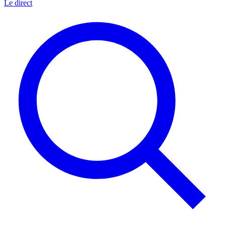
Le direct