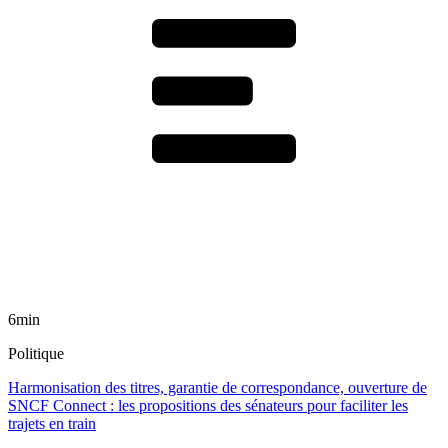
6min
Politique
Harmonisation des titres, garantie de correspondance, ouverture de
SNCF Connect : les propositions des sénateurs pour faciliter les
trajets en train