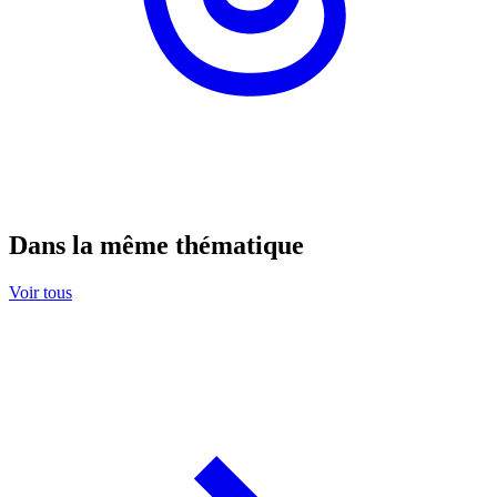
Dans la même thématique
Voir tous