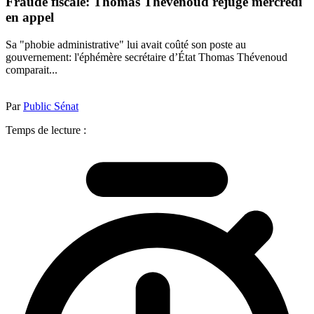
Fraude fiscale: Thomas Thévenoud rejugé mercredi
en appel
Sa "phobie administrative" lui avait coûté son poste au
gouvernement: l'éphémère secrétaire d’État Thomas Thévenoud
comparait...
Par
Public Sénat
Temps de lecture :