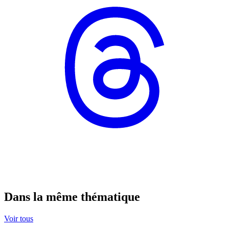
Dans la même thématique
Voir tous