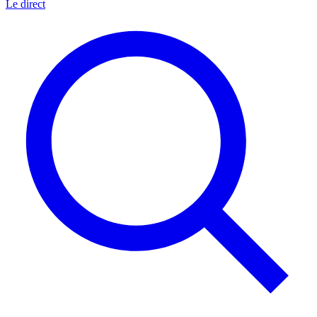
Le direct