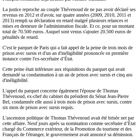
La justice reproche au couple Thévenoud de ne pas avoir déclaré ses
revenus en 2012 et d'avoir, sur quatre années (2009, 2010, 2011 et
2013) rempli sa déclaration en retard malgré plusieurs relances et
mises en demeure de l'administration fiscale. Et ce, pour un montant
total de 70.500 euros. Auquel sont venus s'ajouter 20.500 euros de
pénalités de retard.
C'est le parquet de Paris qui a fait appel de la peine de trois mois de
prison avec sursis et d'un an d'inéligibilité prononcée en première
instance contre l'ex-secrétaire d’État.
Cette peine était inférieure aux réquisitions du parquet qui avait
demandé sa condamnation à un an de prison avec sursis et cinq ans
d'inéligibilité.
L'appel du parquet concerne également l'épouse de Thomas
Thévenoud, ex-chef du cabinet du président du Sénat Jean-Pierre
Bel, condamnée elle aussi à trois mois de prison avec sursis, contre
six mois de prison avec sursis requis.
L'ascension politique de Thomas Thévenoud avait été brisée net par
cette affaire. Neuf jours après sa nomination comme secrétaire d’État
chargé du Commerce extérieur, de la Promotion du tourisme et des
Français de l'étranger, le gouvernement avait annoncé sa démission.