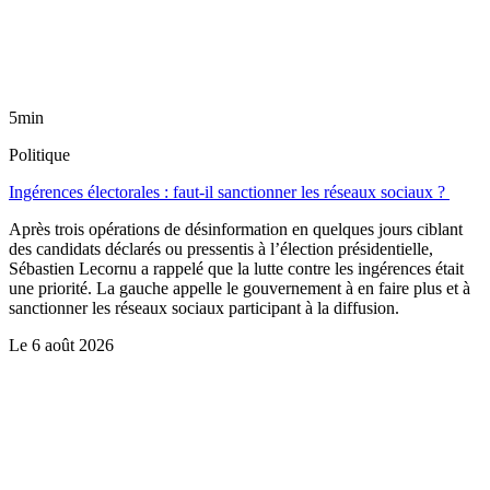
5min
Politique
Ingérences électorales : faut-il sanctionner les réseaux sociaux ?
Après trois opérations de désinformation en quelques jours ciblant
des candidats déclarés ou pressentis à l’élection présidentielle,
Sébastien Lecornu a rappelé que la lutte contre les ingérences était
une priorité. La gauche appelle le gouvernement à en faire plus et à
sanctionner les réseaux sociaux participant à la diffusion.
Le
6 août 2026