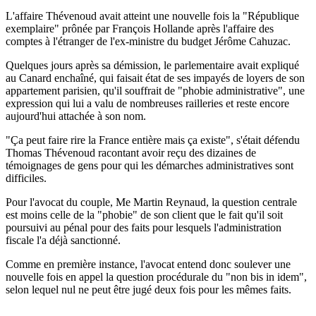
L'affaire Thévenoud avait atteint une nouvelle fois la "République
exemplaire" prônée par François Hollande après l'affaire des
comptes à l'étranger de l'ex-ministre du budget Jérôme Cahuzac.
Quelques jours après sa démission, le parlementaire avait expliqué
au Canard enchaîné, qui faisait état de ses impayés de loyers de son
appartement parisien, qu'il souffrait de "phobie administrative", une
expression qui lui a valu de nombreuses railleries et reste encore
aujourd'hui attachée à son nom.
"Ça peut faire rire la France entière mais ça existe", s'était défendu
Thomas Thévenoud racontant avoir reçu des dizaines de
témoignages de gens pour qui les démarches administratives sont
difficiles.
Pour l'avocat du couple, Me Martin Reynaud, la question centrale
est moins celle de la "phobie" de son client que le fait qu'il soit
poursuivi au pénal pour des faits pour lesquels l'administration
fiscale l'a déjà sanctionné.
Comme en première instance, l'avocat entend donc soulever une
nouvelle fois en appel la question procédurale du "non bis in idem",
selon lequel nul ne peut être jugé deux fois pour les mêmes faits.