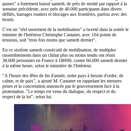
jaunes" a fortement baissé samedi, de près de moitié par rapport à la
semaine précédente, avec près de 40.000 participants dans divers
défilés, barrages routiers et blocages aux frontières, parfois avec des
heurts.
C'est un "réel tassement de la mobilisation" a tweeté dans la soirée le
ministre de l'Intérieur Christophe Castaner, avec 104 points de
tensions, soit "trois fois moins que samedi dernier".
En ce sixième samedi consécutif de mobilisation, de multiples
rassemblements dans un climat plus ou moins tendu ont réuni
38.600 personnes en France à 18H00, contre 66.000 samedi dernier
à la même heure, selon le ministère de l'Intérieur.
"A l'heure des fêtes de fin d'année, notre pays à besoin d'ordre, de
calme, et de paix", a ajouté M. Castaner en rappelant les mesures
prises et la concertation annoncée par le gouvernement face à la
protestation. "Le temps est venu du dialogue, du respect et du
respect de la loi", selon lui.