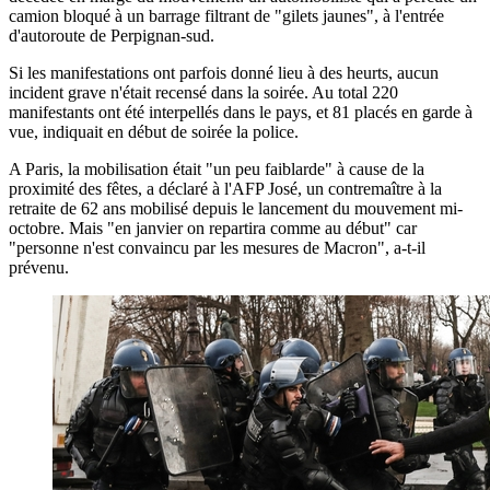
camion bloqué à un barrage filtrant de "gilets jaunes", à l'entrée
d'autoroute de Perpignan-sud.
Si les manifestations ont parfois donné lieu à des heurts, aucun
incident grave n'était recensé dans la soirée. Au total 220
manifestants ont été interpellés dans le pays, et 81 placés en garde à
vue, indiquait en début de soirée la police.
A Paris, la mobilisation était "un peu faiblarde" à cause de la
proximité des fêtes, a déclaré à l'AFP José, un contremaître à la
retraite de 62 ans mobilisé depuis le lancement du mouvement mi-
octobre. Mais "en janvier on repartira comme au début" car
"personne n'est convaincu par les mesures de Macron", a-t-il
prévenu.