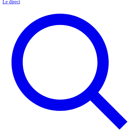
Le direct