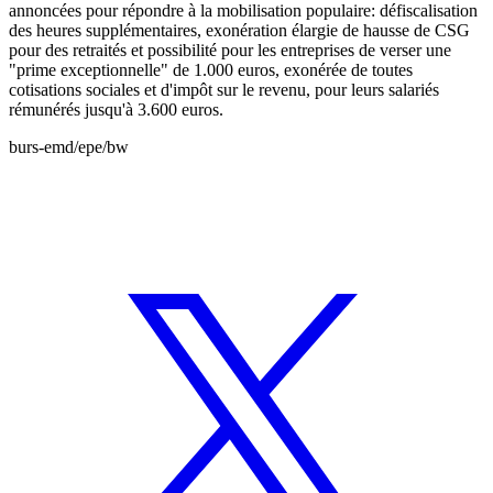
annoncées pour répondre à la mobilisation populaire: défiscalisation
des heures supplémentaires, exonération élargie de hausse de CSG
pour des retraités et possibilité pour les entreprises de verser une
"prime exceptionnelle" de 1.000 euros, exonérée de toutes
cotisations sociales et d'impôt sur le revenu, pour leurs salariés
rémunérés jusqu'à 3.600 euros.
burs-emd/epe/bw