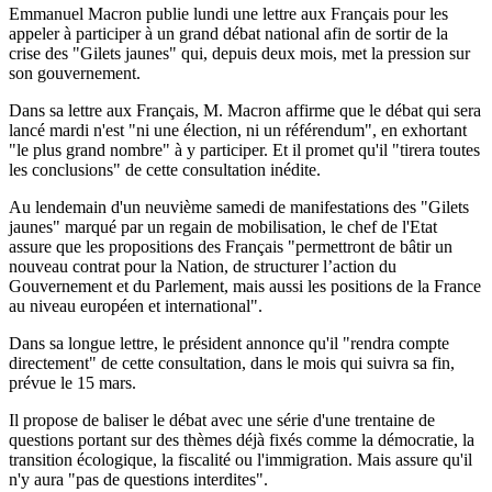
Emmanuel Macron publie lundi une lettre aux Français pour les
appeler à participer à un grand débat national afin de sortir de la
crise des "Gilets jaunes" qui, depuis deux mois, met la pression sur
son gouvernement.
Dans sa lettre aux Français, M. Macron affirme que le débat qui sera
lancé mardi n'est "ni une élection, ni un référendum", en exhortant
"le plus grand nombre" à y participer. Et il promet qu'il "tirera toutes
les conclusions" de cette consultation inédite.
Au lendemain d'un neuvième samedi de manifestations des "Gilets
jaunes" marqué par un regain de mobilisation, le chef de l'Etat
assure que les propositions des Français "permettront de bâtir un
nouveau contrat pour la Nation, de structurer l’action du
Gouvernement et du Parlement, mais aussi les positions de la France
au niveau européen et international".
Dans sa longue lettre, le président annonce qu'il "rendra compte
directement" de cette consultation, dans le mois qui suivra sa fin,
prévue le 15 mars.
Il propose de baliser le débat avec une série d'une trentaine de
questions portant sur des thèmes déjà fixés comme la démocratie, la
transition écologique, la fiscalité ou l'immigration. Mais assure qu'il
n'y aura "pas de questions interdites".