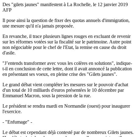
Des "gilets jaunes" manifestent à La Rochelle, le 12 janvier 2019
AFP
Il pose ainsi la question de fixer des quotas annuels d'immigration,
une mesure qu'il n'a jamais proposée.
En revanche, il trace plusieurs lignes rouges en excluant de revenir
sur les réformes votées sur la fiscalité sur le patrimoine. Autre point
non négociable pour le chef de l'Etat, la remise en cause du droit
d'asile.
"J’entends transformer avec vous les colères en solutions", indique-
t-il en conclusion de cette lettre, dont il avait annoncé la publication
en présentant ses voeux, en pleine crise des "Gilets jaunes".
Le grand débat vient compléter les mesures sur le pouvoir d'achat
d'un total de 10 milliards d'euros présentées le 10 décembre par
Emmanuel Macron, sous la pression de la rue.
Le président se rendra mardi en Normandie (ouest) pour inaugurer
l'exercice.
- "Enfumage" -
Le débat est cependant déjà contesté par de nombreux Gilets jaunes.