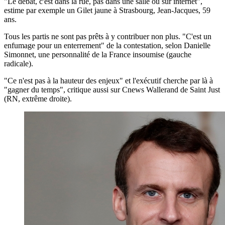
"Le débat, c'est dans la rue, pas dans une salle ou sur internet",
estime par exemple un Gilet jaune à Strasbourg, Jean-Jacques, 59
ans.
Tous les partis ne sont pas prêts à y contribuer non plus. "C'est un
enfumage pour un enterrement" de la contestation, selon Danielle
Simonnet, une personnalité de la France insoumise (gauche
radicale).
"Ce n'est pas à la hauteur des enjeux" et l'exécutif cherche par là à
"gagner du temps", critique aussi sur Cnews Wallerand de Saint Just
(RN, extrême droite).