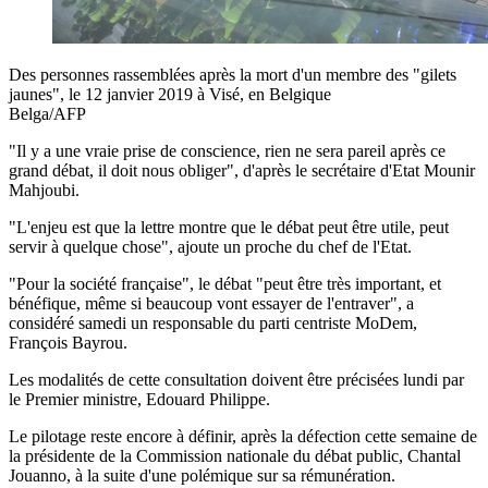
Des personnes rassemblées après la mort d'un membre des "gilets
jaunes", le 12 janvier 2019 à Visé, en Belgique
Belga/AFP
"Il y a une vraie prise de conscience, rien ne sera pareil après ce
grand débat, il doit nous obliger", d'après le secrétaire d'Etat Mounir
Mahjoubi.
"L'enjeu est que la lettre montre que le débat peut être utile, peut
servir à quelque chose", ajoute un proche du chef de l'Etat.
"Pour la société française", le débat "peut être très important, et
bénéfique, même si beaucoup vont essayer de l'entraver", a
considéré samedi un responsable du parti centriste MoDem,
François Bayrou.
Les modalités de cette consultation doivent être précisées lundi par
le Premier ministre, Edouard Philippe.
Le pilotage reste encore à définir, après la défection cette semaine de
la présidente de la Commission nationale du débat public, Chantal
Jouanno, à la suite d'une polémique sur sa rémunération.