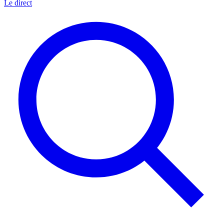
Le direct