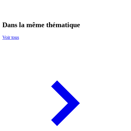
Dans la même thématique
Voir tous