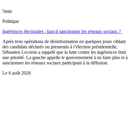
5min
Politique
Ingérences électorales : faut-il sanctionner les réseaux sociaux ?
Après trois opérations de désinformation en quelques jours ciblant
des candidats déclarés ou pressentis à l’élection présidentielle,
Sébastien Lecornu a rappelé que la lutte contre les ingérences était
une priorité. La gauche appelle le gouvernement à en faire plus et à
sanctionner les réseaux sociaux participant à la diffusion.
Le
6 août 2026