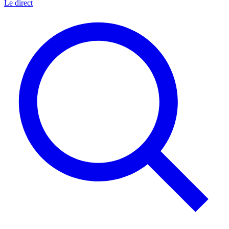
Le direct