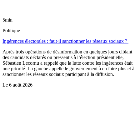
5min
Politique
Ingérences électorales : faut-il sanctionner les réseaux sociaux ?
Après trois opérations de désinformation en quelques jours ciblant
des candidats déclarés ou pressentis à l’élection présidentielle,
Sébastien Lecornu a rappelé que la lutte contre les ingérences était
une priorité. La gauche appelle le gouvernement à en faire plus et à
sanctionner les réseaux sociaux participant à la diffusion.
Le
6 août 2026