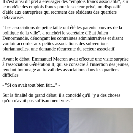
Il s'est ainsi dit prêt à envisager des "emplois francs associatifs", sur
le modèle des emplois francs pour le secteur privé, un dispositif
d'aide aux entreprises qui recrutent des résidents des quartiers
défavorisés.
"Les associations de petite taille ont été les parents pauvres de la
politique de la ville", a renchéri le secrétaire d'Etat Julien
Denormandie, dénonçant les contraintes administratives et disant
vouloir accorder aux petites associations des subventions
pluriannuelles, une demande récurrente du secteur associatif.
Avant le débat, Emmanuel Macron avait effectué une visite surprise
à l'association Génération II, qui se consacre à l'insertion des jeunes,
rendant hommage au travail des associations dans les quartiers
difficiles.
- "Si on avait tout bien fait..." -
Sur la finalité du grand débat, il a concédé qu'il "y a des choses
qu'on n'avait pas suffisamment vues."