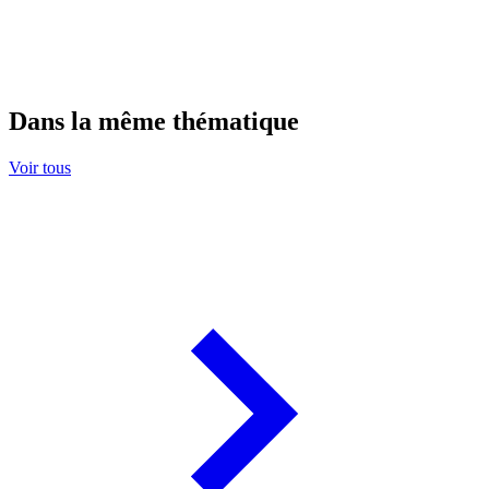
Dans la même thématique
Voir tous