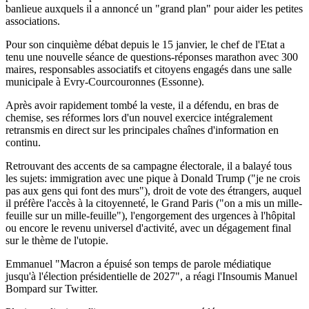
banlieue auxquels il a annoncé un "grand plan" pour aider les petites
associations.
Pour son cinquième débat depuis le 15 janvier, le chef de l'Etat a
tenu une nouvelle séance de questions-réponses marathon avec 300
maires, responsables associatifs et citoyens engagés dans une salle
municipale à Evry-Courcouronnes (Essonne).
Après avoir rapidement tombé la veste, il a défendu, en bras de
chemise, ses réformes lors d'un nouvel exercice intégralement
retransmis en direct sur les principales chaînes d'information en
continu.
Retrouvant des accents de sa campagne électorale, il a balayé tous
les sujets: immigration avec une pique à Donald Trump ("je ne crois
pas aux gens qui font des murs"), droit de vote des étrangers, auquel
il préfère l'accès à la citoyenneté, le Grand Paris ("on a mis un mille-
feuille sur un mille-feuille"), l'engorgement des urgences à l'hôpital
ou encore le revenu universel d'activité, avec un dégagement final
sur le thème de l'utopie.
Emmanuel "Macron a épuisé son temps de parole médiatique
jusqu'à l'élection présidentielle de 2027", a réagi l'Insoumis Manuel
Bompard sur Twitter.