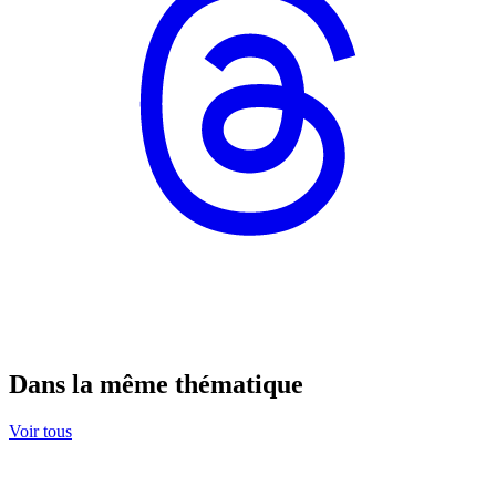
Dans la même thématique
Voir tous