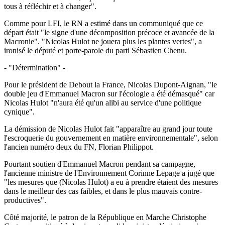
tous à réfléchir et à changer".
Comme pour LFI, le RN a estimé dans un communiqué que ce
départ était "le signe d'une décomposition précoce et avancée de la
Macronie". "Nicolas Hulot ne jouera plus les plantes vertes", a
ironisé le député et porte-parole du parti Sébastien Chenu.
- "Détermination" -
Pour le président de Debout la France, Nicolas Dupont-Aignan, "le
double jeu d'Emmanuel Macron sur l'écologie a été démasqué" car
Nicolas Hulot "n'aura été qu'un alibi au service d'une politique
cynique".
La démission de Nicolas Hulot fait "apparaître au grand jour toute
l'escroquerie du gouvernement en matière environnementale", selon
l'ancien numéro deux du FN, Florian Philippot.
Pourtant soutien d'Emmanuel Macron pendant sa campagne,
l'ancienne ministre de l'Environnement Corinne Lepage a jugé que
"les mesures que (Nicolas Hulot) a eu à prendre étaient des mesures
dans le meilleur des cas faibles, et dans le plus mauvais contre-
productives".
Côté majorité, le patron de la République en Marche Christophe