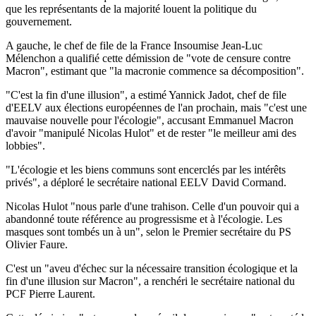
que les représentants de la majorité louent la politique du
gouvernement.
A gauche, le chef de file de la France Insoumise Jean-Luc
Mélenchon a qualifié cette démission de "vote de censure contre
Macron", estimant que "la macronie commence sa décomposition".
"C'est la fin d'une illusion", a estimé Yannick Jadot, chef de file
d'EELV aux élections européennes de l'an prochain, mais "c'est une
mauvaise nouvelle pour l'écologie", accusant Emmanuel Macron
d'avoir "manipulé Nicolas Hulot" et de rester "le meilleur ami des
lobbies".
"L'écologie et les biens communs sont encerclés par les intérêts
privés", a déploré le secrétaire national EELV David Cormand.
Nicolas Hulot "nous parle d'une trahison. Celle d'un pouvoir qui a
abandonné toute référence au progressisme et à l'écologie. Les
masques sont tombés un à un", selon le Premier secrétaire du PS
Olivier Faure.
C'est un "aveu d'échec sur la nécessaire transition écologique et la
fin d'une illusion sur Macron", a renchéri le secrétaire national du
PCF Pierre Laurent.