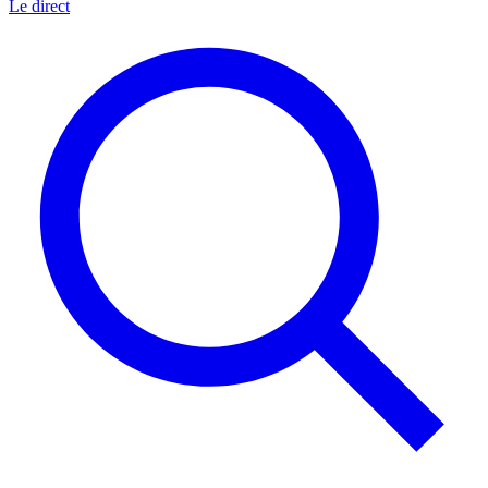
Le direct