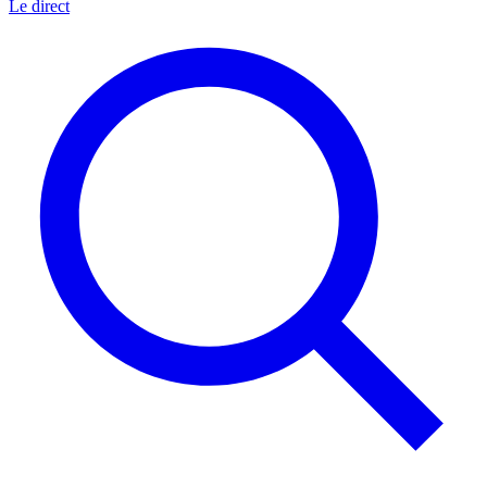
Le direct