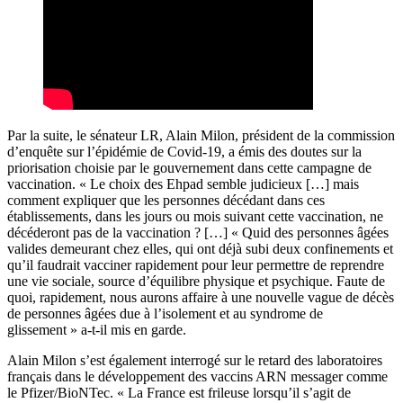
Par la suite, le sénateur LR, Alain Milon, président de la commission
d’enquête sur l’épidémie de Covid-19, a émis des doutes sur la
priorisation choisie par le gouvernement dans cette campagne de
vaccination. « Le choix des Ehpad semble judicieux […] mais
comment expliquer que les personnes décédant dans ces
établissements, dans les jours ou mois suivant cette vaccination, ne
décéderont pas de la vaccination ? […] « Quid des personnes âgées
valides demeurant chez elles, qui ont déjà subi deux confinements et
qu’il faudrait vacciner rapidement pour leur permettre de reprendre
une vie sociale, source d’équilibre physique et psychique. Faute de
quoi, rapidement, nous aurons affaire à une nouvelle vague de décès
de personnes âgées due à l’isolement et au syndrome de
glissement » a-t-il mis en garde.
Alain Milon s’est également interrogé sur le retard des laboratoires
français dans le développement des vaccins ARN messager comme
le Pfizer/BioNTec. « La France est frileuse lorsqu’il s’agit de