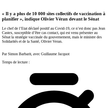
« Il y a plus de 10 000 sites collectifs de vaccination à
planifier », indique Olivier Véran devant le Sénat
Le chef de l’Etat déclaré positif au Covid-19, ce n’est donc pas Jean
Castex, susceptible d’être cas contact, qui est venu présenter au
Sénat la stratégie vaccinale du gouvernement, mais le ministre des
Solidarités et de la Santé, Olivier Veran.
Par Simon Barbarit, avec Guillaume Jacquot
Temps de lecture :