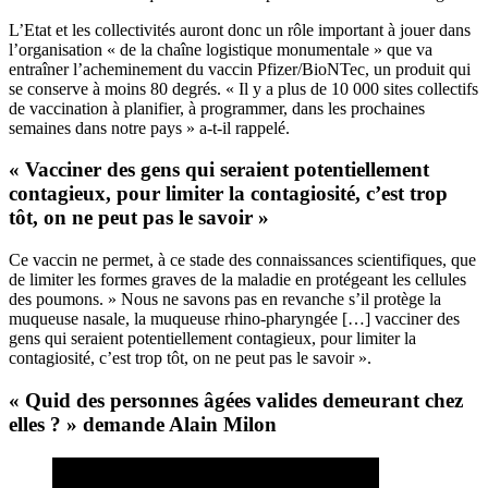
L’Etat et les collectivités auront donc un rôle important à jouer dans
l’organisation « de la chaîne logistique monumentale » que va
entraîner l’acheminement du vaccin Pfizer/BioNTec, un produit qui
se conserve à moins 80 degrés. « Il y a plus de 10 000 sites collectifs
de vaccination à planifier, à programmer, dans les prochaines
semaines dans notre pays » a-t-il rappelé.
« Vacciner des gens qui seraient potentiellement
contagieux, pour limiter la contagiosité, c’est trop
tôt, on ne peut pas le savoir »
Ce vaccin ne permet, à ce stade des connaissances scientifiques, que
de limiter les formes graves de la maladie en protégeant les cellules
des poumons. » Nous ne savons pas en revanche s’il protège la
muqueuse nasale, la muqueuse rhino-pharyngée […] vacciner des
gens qui seraient potentiellement contagieux, pour limiter la
contagiosité, c’est trop tôt, on ne peut pas le savoir ».
« Quid des personnes âgées valides demeurant chez
elles ? » demande Alain Milon