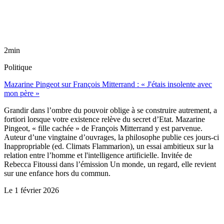
2min
Politique
Mazarine Pingeot sur François Mitterrand : « J'étais insolente avec
mon père »
Grandir dans l’ombre du pouvoir oblige à se construire autrement, a
fortiori lorsque votre existence relève du secret d’Etat. Mazarine
Pingeot, « fille cachée » de François Mitterrand y est parvenue.
Auteur d’une vingtaine d’ouvrages, la philosophe publie ces jours-ci
Inappropriable (ed. Climats Flammarion), un essai ambitieux sur la
relation entre l’homme et l'intelligence artificielle. Invitée de
Rebecca Fitoussi dans l’émission Un monde, un regard, elle revient
sur une enfance hors du commun.
Le
1 février 2026