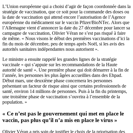
L’Union européenne qui a choisi d’agir de façon coordonnée dans la
stratégie de vaccination, que ce soit pour la commande des doses ou
la date de vaccination qui attend encore l’autorisation de l’Agence
européenne du médicament sur
le vaccin Pfizer/BioNTec
. Alors que
l’Allemagne vient d’annoncer la date du 27 décembre pour lancer sa
campagne de vaccination, Olivier Véran ne s’est pas risqué à faire
de même. « Nous visons le début des premières vaccinations d’ici la
fin du mois de décembre, peu de temps après Noël, si les avis des
autorités sanitaires indépendantes nous autorisent ».
Le ministre a ensuite rappelé les grandes lignes de la stratégie
vaccinale « qui s’appuie sur les recommandations de la Haute
autorité de santé ». Une première phase qui doit démarrer à la fin de
l’année, les personnes les plus âgées accueillies dans des Ehpad.
Début mars, une deuxième phase concernera les personnes
présentant un facteur de risque ainsi que certains professionnels de
santé, environ 14 millions de personnes. Puis à la fin du printemps,
une troisième phase de vaccination s’ouvrira à l’ensemble de la
population. »
« Ce n’est pas le gouvernement qui met en place le
vaccin, pas plus qu’il n’a mis en place le virus »
Olivier Véran a pris soin de justifier le choix de la priorisation des