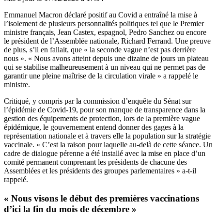
Emmanuel Macron déclaré positif au Covid a entraîné la mise à
l’isolement de plusieurs personnalités politiques tel que le Premier
ministre français, Jean Castex, espagnol, Pedro Sanchez ou encore
le président de l’Assemblée nationale, Richard Ferrand. Une preuve
de plus, s’il en fallait, que « la seconde vague n’est pas derrière
nous ». « Nous avons atteint depuis une dizaine de jours un plateau
qui se stabilise malheureusement à un niveau qui ne permet pas de
garantir une pleine maîtrise de la circulation virale » a rappelé le
ministre.
Critiqué, y compris par
la commission d’enquête
du Sénat sur
l’épidémie de Covid-19, pour son manque de transparence dans la
gestion des équipements de protection, lors de la première vague
épidémique, le gouvernement entend donner des gages à la
représentation nationale et à travers elle la population sur la stratégie
vaccinale. « C’est la raison pour laquelle au-delà de cette séance. Un
cadre de dialogue pérenne a été installé avec la mise en place d’un
comité permanent comprenant les présidents de chacune des
Assemblées et les présidents des groupes parlementaires » a-t-il
rappelé.
« Nous visons le début des premières vaccinations
d’ici la fin du mois de décembre »