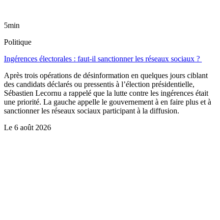
5min
Politique
Ingérences électorales : faut-il sanctionner les réseaux sociaux ?
Après trois opérations de désinformation en quelques jours ciblant
des candidats déclarés ou pressentis à l’élection présidentielle,
Sébastien Lecornu a rappelé que la lutte contre les ingérences était
une priorité. La gauche appelle le gouvernement à en faire plus et à
sanctionner les réseaux sociaux participant à la diffusion.
Le
6 août 2026