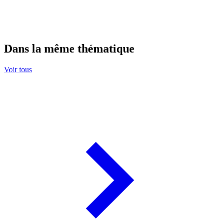
Dans la même thématique
Voir tous