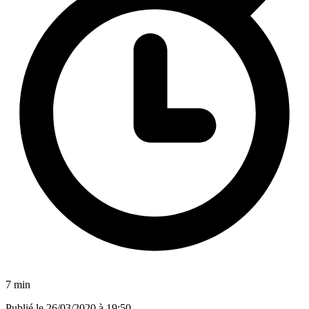
7 min
Publié le
26/03/2020 à 19:50