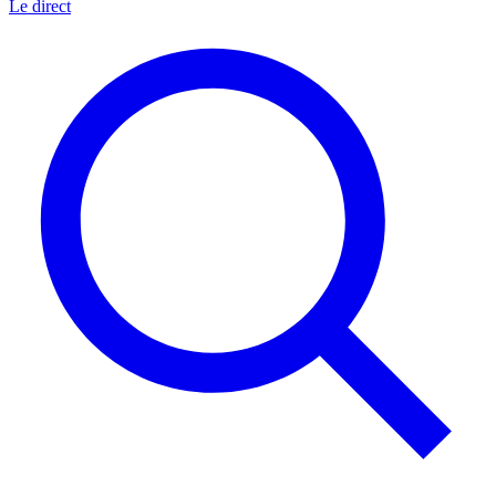
Le direct