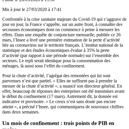
Mis à jour le
27/03/2020 à 17:41
Confrontée à la crise sanitaire majeure du Covid-19 qui s’aggrave de
jour en jour, la France s’apprête, sur un autre front, à connaître des
secousses économiques dont on commence à peine à mesurer les
effets. Dans une enquête de conjoncture mensuelle, publiée ce 26
mars, l’Insee a livré une première estimation de la perte d’activité
liée au coronavirus sur le territoire français. L’institut national de la
statistique et des études économiques évalue à 35% la perte
d’activité (par rapport à une période normale) sur l’ensemble des
secteurs. Le repli serait identique pour la consommation des
ménages, là aussi sous l’effet du confinement.
Pour la chute d’activité, l’agrégat des remontées qui lui sont
parvenues n’est que partiel. « Elles ne suffisent pas à prendre la
mesure de la chute d’activité », a nuancé son directeur général. En
effet, beaucoup de réponses des entreprises ont été transmises avant
le début du confinement (17 mars). Autrement dit, la donnée est
indicative et provisoire. « Le creux n’est sans doute pas encore
atteint », a précisé l’Insee, qui communiquera de nouveaux chiffres
dans deux semaines.
Un mois de confinement : trois points de PIB en