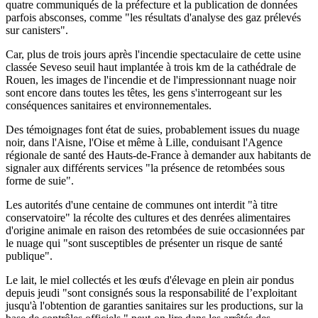
quatre communiqués de la préfecture et la publication de données
parfois absconses, comme "les résultats d'analyse des gaz prélevés
sur canisters".
Car, plus de trois jours après l'incendie spectaculaire de cette usine
classée Seveso seuil haut implantée à trois km de la cathédrale de
Rouen, les images de l'incendie et de l'impressionnant nuage noir
sont encore dans toutes les têtes, les gens s'interrogeant sur les
conséquences sanitaires et environnementales.
Des témoignages font état de suies, probablement issues du nuage
noir, dans l'Aisne, l'Oise et même à Lille, conduisant l'Agence
régionale de santé des Hauts-de-France à demander aux habitants de
signaler aux différents services "la présence de retombées sous
forme de suie".
Les autorités d'une centaine de communes ont interdit "à titre
conservatoire" la récolte des cultures et des denrées alimentaires
d'origine animale en raison des retombées de suie occasionnées par
le nuage qui "sont susceptibles de présenter un risque de santé
publique".
Le lait, le miel collectés et les œufs d'élevage en plein air pondus
depuis jeudi "sont consignés sous la responsabilité de l’exploitant
jusqu'à l'obtention de garanties sanitaires sur les productions, sur la