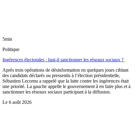
5min
Politique
Ingérences électorales : faut-il sanctionner les réseaux sociaux ?
Après trois opérations de désinformation en quelques jours ciblant
des candidats déclarés ou pressentis à l’élection présidentielle,
Sébastien Lecornu a rappelé que la lutte contre les ingérences était
une priorité. La gauche appelle le gouvernement à en faire plus et à
sanctionner les réseaux sociaux participant à la diffusion.
Le
6 août 2026