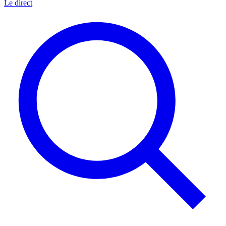
Le direct