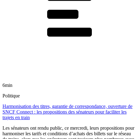
6min
Politique
Harmonisation des titres, garantie de correspondance, ouverture de
SNCF Connect : les propositions des sénateurs pour faciliter les
trajets en train
Les sénateurs ont rendu public, ce mercredi, leurs propositions pour
harmoniser les tarifs et conditions d’achats des billets sur le réseau