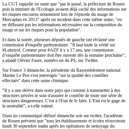
La CGT rappelle en outre que "par le passé, la préfecture de Rouen
puis la ministre de l'Ecologie avaient déjà caché des informations sur
les risques encourus notamment lors de l'épisode du nuage de
Mercaptan en 2013" après un incident dans cette même usine, "en
ne diffusant pas les informations nécessaires sur la composition du
nuage et sur les risques pour la population".
Et dans la soirée, plusieurs députés de gauche ont réclamé une
commission d'enquête parlementaire. "Il faut toute la vérité sur
#Lubrizol. Comme pour #AZF il y a 17 ans, une commission
d’enquête parlementaire doit être ouverte dès la semaine prochaine",
a plaidé Olivier Faure, numéro un du PS, sur Twitter.
Sur France 3 dimanche, la présidente du Rassemblement national
Marine Le Pen s'est interrogée "sur la qualité des contrôles
effectués" dans cette usine chimique.
"Il y a une dérive dans notre pays qui consiste à transmettre à des
structures privées le soin d'assurer le contrôle de toute une série de
structures dangereuses. C'est à l'Etat de le faire. L'Etat est le gage de
la neutralité", a-t-elle estimé.
Dans un communiqué diffusé dimanche soir sur twitter, l'académie
de Rouen prévient que "tous les établissements et écoles réouvriront
lundi 30 septembre matin après les opérations de nettoyage du