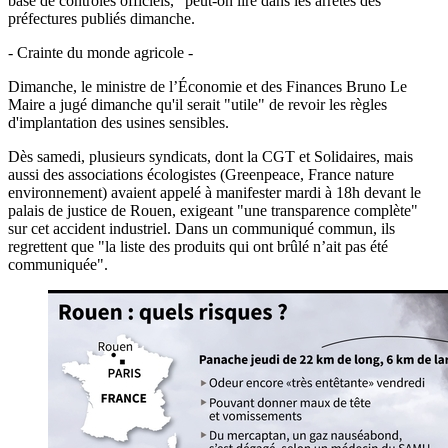
base de contrôles officiels," peut-on lire dans les arrêtés des
préfectures publiés dimanche.
- Crainte du monde agricole -
Dimanche, le ministre de l’Économie et des Finances Bruno Le
Maire a jugé dimanche qu'il serait "utile" de revoir les règles
d'implantation des usines sensibles.
Dès samedi, plusieurs syndicats, dont la CGT et Solidaires, mais
aussi des associations écologistes (Greenpeace, France nature
environnement) avaient appelé à manifester mardi à 18h devant le
palais de justice de Rouen, exigeant "une transparence complète"
sur cet accident industriel. Dans un communiqué commun, ils
regrettent que "la liste des produits qui ont brûlé n’ait pas été
communiquée".