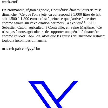
week-end".
En Normandie, région agricole, l'inquiétude était toujours de mise
dimanche. "Ce que l'on a jeté, ça correspond à 5.000 litres de lait,
soit 1.500 à 1.800 euros: c'est à peine ce que j'arrive à me tirer
comme salaire sur l'exploitation par mois", a expliqué à l'AFP
Sébastien Catoir, agriculteur à Conteville, en Seine-Maritime. "Ce
n'est pas à nous agriculteurs de supporter une pénalité financière
comme celle-ci", a-t-il dit, alors que les causes de l'incendie restaient
toujours inconnues dimanche.
mas-reb-pab-cor/gvy/cbn