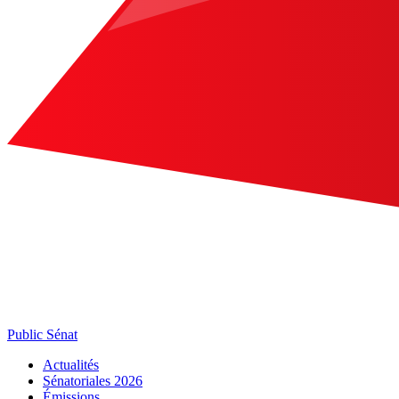
Public Sénat
Actualités
Sénatoriales 2026
Émissions