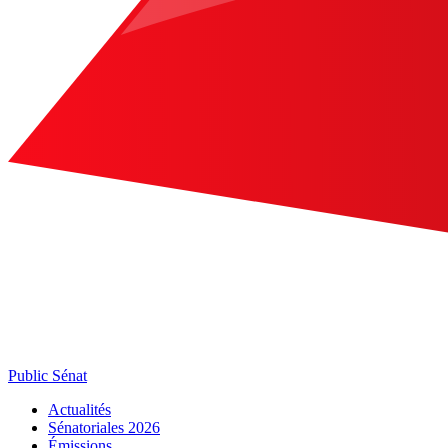
Public Sénat
Actualités
Sénatoriales 2026
Émissions