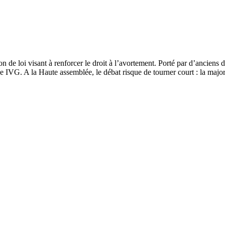
ion de loi visant à renforcer le droit à l’avortement. Porté par d’ancie
ne IVG. A la Haute assemblée, le débat risque de tourner court : la major