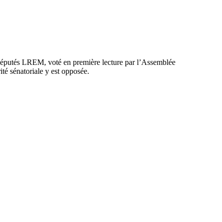
ns députés LREM, voté en première lecture par l’Assemblée
ité sénatoriale y est opposée.