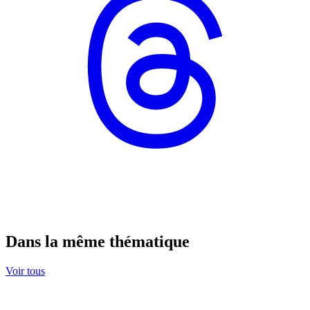
Dans la même thématique
Voir tous