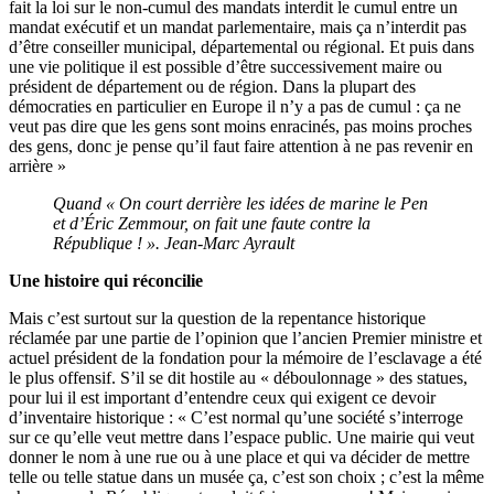
fait la loi sur le non-cumul des mandats interdit le cumul entre un
mandat exécutif et un mandat parlementaire, mais ça n’interdit pas
d’être conseiller municipal, départemental ou régional. Et puis dans
une vie politique il est possible d’être successivement maire ou
président de département ou de région. Dans la plupart des
démocraties en particulier en Europe il n’y a pas de cumul : ça ne
veut pas dire que les gens sont moins enracinés, pas moins proches
des gens, donc je pense qu’il faut faire attention à ne pas revenir en
arrière »
Quand « On court derrière les idées de marine le Pen
et d’Éric Zemmour, on fait une faute contre la
République ! ». Jean-Marc Ayrault
Une histoire qui réconcilie
Mais c’est surtout sur la question de la repentance historique
réclamée par une partie de l’opinion que l’ancien Premier ministre et
actuel président de la fondation pour la mémoire de l’esclavage a été
le plus offensif. S’il se dit hostile au « déboulonnage » des statues,
pour lui il est important d’entendre ceux qui exigent ce devoir
d’inventaire historique : « C’est normal qu’une société s’interroge
sur ce qu’elle veut mettre dans l’espace public. Une mairie qui veut
donner le nom à une rue ou à une place et qui va décider de mettre
telle ou telle statue dans un musée ça, c’est son choix ; c’est la même