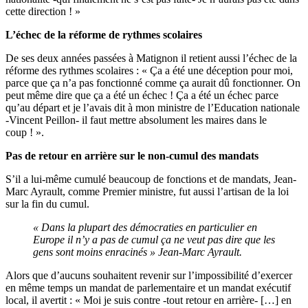
cette direction ! »
L’échec de la réforme de rythmes scolaires
De ses deux années passées à Matignon il retient aussi l’échec de la
réforme des rythmes scolaires : « Ça a été une déception pour moi,
parce que ça n’a pas fonctionné comme ça aurait dû fonctionner. On
peut même dire que ça a été un échec ! Ça a été un échec parce
qu’au départ et je l’avais dit à mon ministre de l’Education nationale
-Vincent Peillon- il faut mettre absolument les maires dans le
coup ! ».
Pas de retour en arrière sur le non-cumul des mandats
S’il a lui-même cumulé beaucoup de fonctions et de mandats, Jean-
Marc Ayrault, comme Premier ministre, fut aussi l’artisan de la loi
sur la fin du cumul.
« Dans la plupart des démocraties en particulier en
Europe il n’y a pas de cumul ça ne veut pas dire que les
gens sont moins enracinés » Jean-Marc Ayrault.
Alors que d’aucuns souhaitent revenir sur l’impossibilité d’exercer
en même temps un mandat de parlementaire et un mandat exécutif
local, il avertit : « Moi je suis contre -tout retour en arrière- […] en