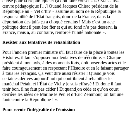
chose pour la République et ça doit faire consensus ! Mais aussi
œuvre pédagogique […] Quand Jacques Chirac président de la
République au « Vel d’hiv » assume au nom de la République la
responsabilité de l’État français, donc de la France, dans la
déportation des juifs ça a choqué certains ! Mais c’est un acte
politique dont il peut être fier et qui au fond n’a pas desservi la
France, mais a, au contraire, renforcé l’unité nationale ».
Résister aux tentatives de réhabilitation
Pour l’ancien premier ministre s’il faut faire de la place à toutes les
Histoires, il faut s’opposer aux tentatives de réécriture. « Chaque
président à mon avis, à des moments forts, doit poser des actes et le
faire courageusement en respectant l’Histoire et en le faisant partager
à tous les Français. Ça veut dire aussi résister ! Quand je vois
certaines dérives aujourd’hui qui contribuent à réhabiliter le
maréchal Pétain et l’État de Vichy je suis effrayé ! Et donc il faut
tenir bon, il ne faut pas céder ! Et quand on cède et qu’on court
derrière les idées de Marine le Pen et d’Éric Zemmour, on fait une
faute contre la République ! ».
Pour revoir l'intégralité de l'émission