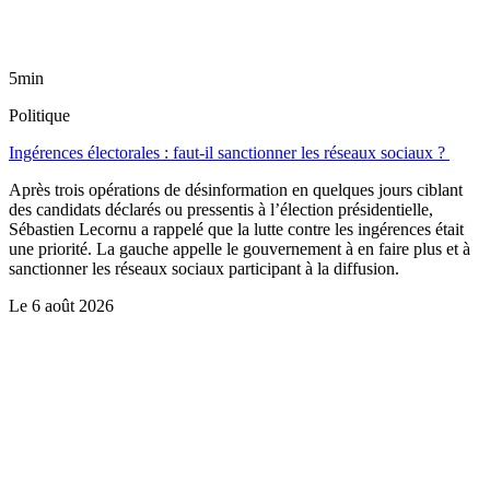
5min
Politique
Ingérences électorales : faut-il sanctionner les réseaux sociaux ?
Après trois opérations de désinformation en quelques jours ciblant
des candidats déclarés ou pressentis à l’élection présidentielle,
Sébastien Lecornu a rappelé que la lutte contre les ingérences était
une priorité. La gauche appelle le gouvernement à en faire plus et à
sanctionner les réseaux sociaux participant à la diffusion.
Le
6 août 2026