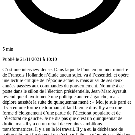
5 min
Publié le
21/11/2021 à 10:10
C’est une interview dense. Dans laquelle l’ancien premier ministre
de François Hollande n’élude aucun sujet, va à l’essentiel, et opère
une lecture critique de l’époque actuelle, mais aussi de ses deux
années passées aux commandes du gouvernement.
Nommé à ce
poste dans le sillon de l’élection présidentielle, Jean-Marc Ayrault
revendique d’avoir mené une politique ancrée à gauche, mais
déplore aussitôt la suite du quinquennat mené : « Moi je suis parti et
il y a eu une forme de tournant, il faut bien le dire. Il y a eu une
forme d’éloignement d’une partie de l’électorat populaire et de
l’électorat de gauche. Je ne dis pas que c’est un quinquennat de
droite, mais il y a eu un retrait de certaines ambitions
transformatrices. Il y a eu la loi travail, Il y a eu la déchéance de
nationalité -qui finalement ne s’est pas faite- Je n’aurais pas été dans