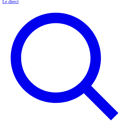
Le direct