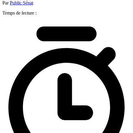
Par
Public Sénat
Temps de lecture :