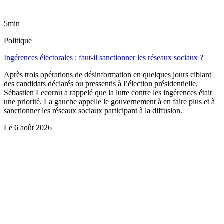
5min
Politique
Ingérences électorales : faut-il sanctionner les réseaux sociaux ?
Après trois opérations de désinformation en quelques jours ciblant
des candidats déclarés ou pressentis à l’élection présidentielle,
Sébastien Lecornu a rappelé que la lutte contre les ingérences était
une priorité. La gauche appelle le gouvernement à en faire plus et à
sanctionner les réseaux sociaux participant à la diffusion.
Le
6 août 2026