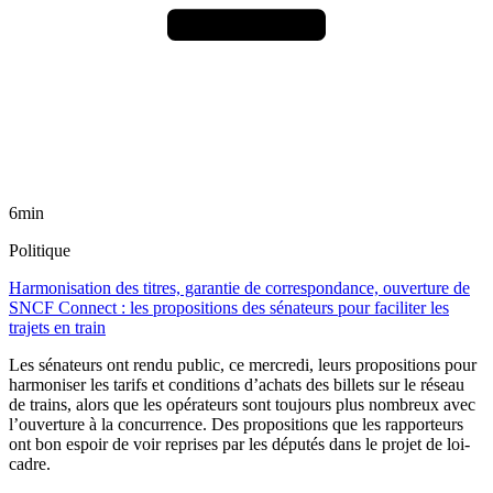
6min
Politique
Harmonisation des titres, garantie de correspondance, ouverture de
SNCF Connect : les propositions des sénateurs pour faciliter les
trajets en train
Les sénateurs ont rendu public, ce mercredi, leurs propositions pour
harmoniser les tarifs et conditions d’achats des billets sur le réseau
de trains, alors que les opérateurs sont toujours plus nombreux avec
l’ouverture à la concurrence. Des propositions que les rapporteurs
ont bon espoir de voir reprises par les députés dans le projet de loi-
cadre.