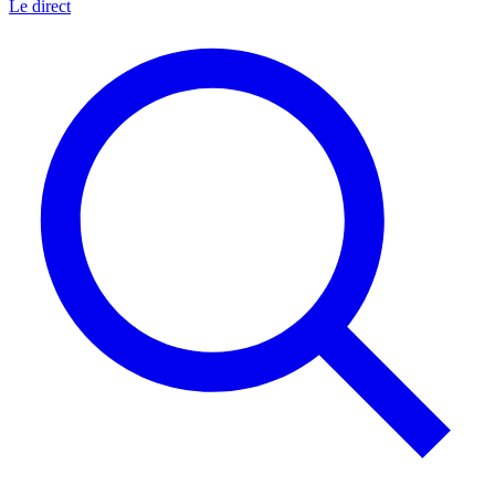
Le direct