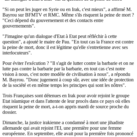
"Si on peut les juger en Syrie ou en Irak, c'est mieux", a affirmé M.
Bayrou sur BFMTV et RMC. Même s'ils risquent la peine de mort ?
"Ceci dépend du gouvernement et des contacts entre
gouvernements".
"J'imagine qu'un dialogue d'Etat à Etat peut réfléchir à cette
question", a ajouté le maire de Pau. "En tout cas la France est contre
la peine de mort, donc il est légitime qu'elle s'entretienne avec ses
interlocuteurs".
Pour éviter l'exécution ? "Il s'agit de lutter contre la barbarie et on ne
lutte pas contre la barbarie par la barbarie, en tout cas c'est notre
vision à nous, c'est notre modèle de civilisation à nous", a répondu
M. Bayrou. "Donc jugement à coup sûr, avec une idée de protection
de la société et en même temps les principes qui sont les nôtres".
Trois Françaises sont détenues en Irak pour avoir rejoint le groupe
Etat islamique et dans l'attente de leur procès dans ce pays où elles
risquent la peine de mort, a-t-on appris mardi de source proche du
dossier.
Dimanche, la justice irakienne a condamné à mort une jihadiste
allemande qui avait rejoint l'EI, une première pour une femme
européenne. En septembre, elle avait pour la première fois prononcé