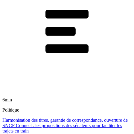
6min
Politique
Harmonisation des titres, garantie de correspondance, ouverture de
SNCF Connect : les propositions des sénateurs pour faciliter les
trajets en train