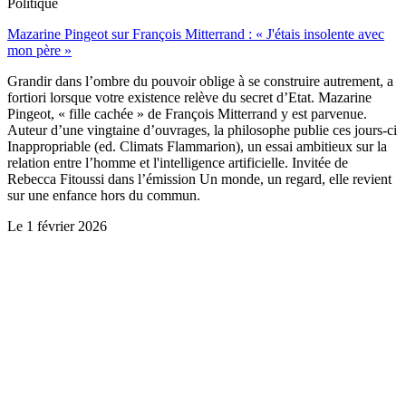
Politique
Mazarine Pingeot sur François Mitterrand : « J'étais insolente avec
mon père »
Grandir dans l’ombre du pouvoir oblige à se construire autrement, a
fortiori lorsque votre existence relève du secret d’Etat. Mazarine
Pingeot, « fille cachée » de François Mitterrand y est parvenue.
Auteur d’une vingtaine d’ouvrages, la philosophe publie ces jours-ci
Inappropriable (ed. Climats Flammarion), un essai ambitieux sur la
relation entre l’homme et l'intelligence artificielle. Invitée de
Rebecca Fitoussi dans l’émission Un monde, un regard, elle revient
sur une enfance hors du commun.
Le
1 février 2026