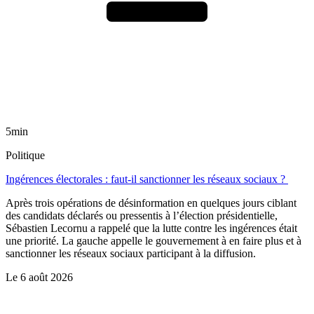
5min
Politique
Ingérences électorales : faut-il sanctionner les réseaux sociaux ?
Après trois opérations de désinformation en quelques jours ciblant
des candidats déclarés ou pressentis à l’élection présidentielle,
Sébastien Lecornu a rappelé que la lutte contre les ingérences était
une priorité. La gauche appelle le gouvernement à en faire plus et à
sanctionner les réseaux sociaux participant à la diffusion.
Le
6 août 2026