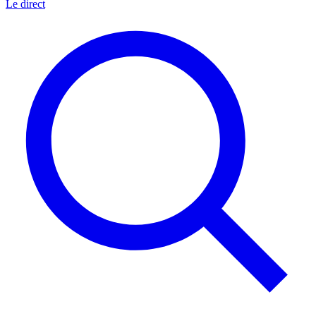
Le direct