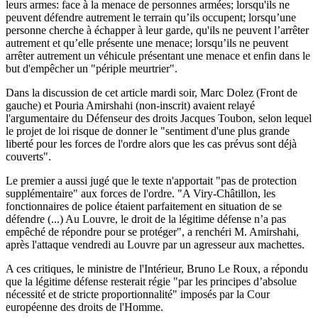
leurs armes: face à la menace de personnes armées; lorsqu'ils ne
peuvent défendre autrement le terrain qu’ils occupent; lorsqu’une
personne cherche à échapper à leur garde, qu'ils ne peuvent l’arrêter
autrement et qu’elle présente une menace; lorsqu’ils ne peuvent
arrêter autrement un véhicule présentant une menace et enfin dans le
but d'empêcher un "périple meurtrier".
Dans la discussion de cet article mardi soir, Marc Dolez (Front de
gauche) et Pouria Amirshahi (non-inscrit) avaient relayé
l'argumentaire du Défenseur des droits Jacques Toubon, selon lequel
le projet de loi risque de donner le "sentiment d'une plus grande
liberté pour les forces de l'ordre alors que les cas prévus sont déjà
couverts".
Le premier a aussi jugé que le texte n'apportait "pas de protection
supplémentaire" aux forces de l'ordre. "A Viry-Châtillon, les
fonctionnaires de police étaient parfaitement en situation de se
défendre (...) Au Louvre, le droit de la légitime défense n’a pas
empêché de répondre pour se protéger", a renchéri M. Amirshahi,
après l'attaque vendredi au Louvre par un agresseur aux machettes.
A ces critiques, le ministre de l'Intérieur, Bruno Le Roux, a répondu
que la légitime défense resterait régie "par les principes d’absolue
nécessité et de stricte proportionnalité" imposés par la Cour
européenne des droits de l'Homme.