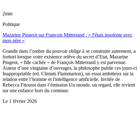
2min
Politique
Mazarine Pingeot sur François Mitterrand : « J'étais insolente avec
mon père »
Grandir dans l’ombre du pouvoir oblige à se construire autrement, a
fortiori lorsque votre existence relève du secret d’Etat. Mazarine
Pingeot, « fille cachée » de François Mitterrand y est parvenue.
Auteur d’une vingtaine d’ouvrages, la philosophe publie ces jours-ci
Inappropriable (ed. Climats Flammarion), un essai ambitieux sur la
relation entre l’homme et l'intelligence artificielle. Invitée de
Rebecca Fitoussi dans l’émission Un monde, un regard, elle revient
sur une enfance hors du commun.
Le
1 février 2026