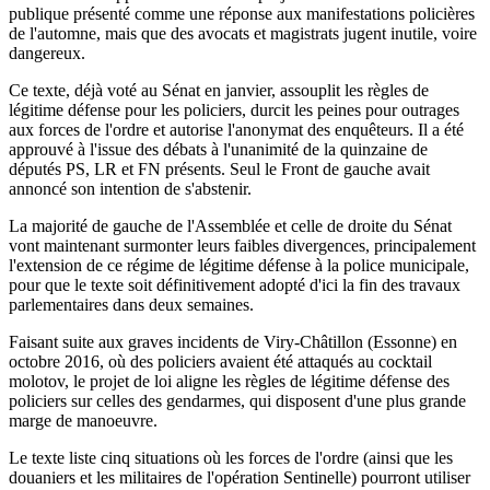
publique présenté comme une réponse aux manifestations policières
de l'automne, mais que des avocats et magistrats jugent inutile, voire
dangereux.
Ce texte, déjà voté au Sénat en janvier, assouplit les règles de
légitime défense pour les policiers, durcit les peines pour outrages
aux forces de l'ordre et autorise l'anonymat des enquêteurs. Il a été
approuvé à l'issue des débats à l'unanimité de la quinzaine de
députés PS, LR et FN présents. Seul le Front de gauche avait
annoncé son intention de s'abstenir.
La majorité de gauche de l'Assemblée et celle de droite du Sénat
vont maintenant surmonter leurs faibles divergences, principalement
l'extension de ce régime de légitime défense à la police municipale,
pour que le texte soit définitivement adopté d'ici la fin des travaux
parlementaires dans deux semaines.
Faisant suite aux graves incidents de Viry-Châtillon (Essonne) en
octobre 2016, où des policiers avaient été attaqués au cocktail
molotov, le projet de loi aligne les règles de légitime défense des
policiers sur celles des gendarmes, qui disposent d'une plus grande
marge de manoeuvre.
Le texte liste cinq situations où les forces de l'ordre (ainsi que les
douaniers et les militaires de l'opération Sentinelle) pourront utiliser