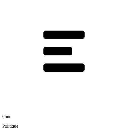
6min
Politique