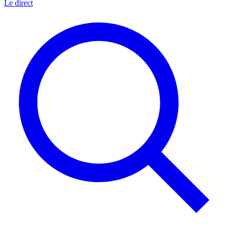
Le direct