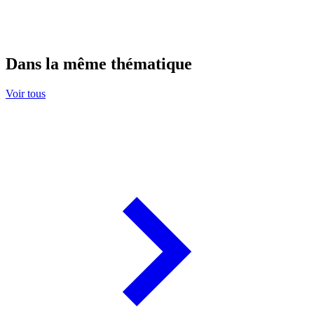
Dans la même thématique
Voir tous