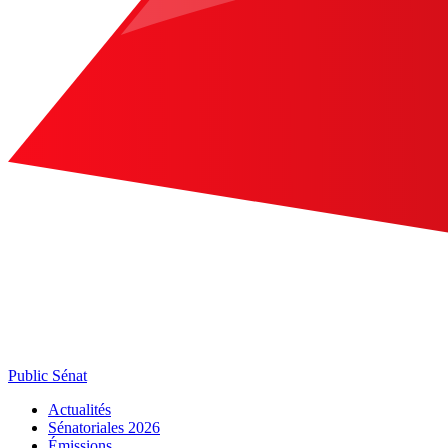
Public Sénat
Actualités
Sénatoriales 2026
Émissions