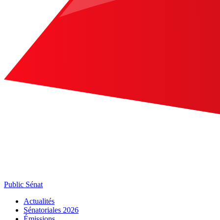
Public Sénat
Actualités
Sénatoriales 2026
Émissions