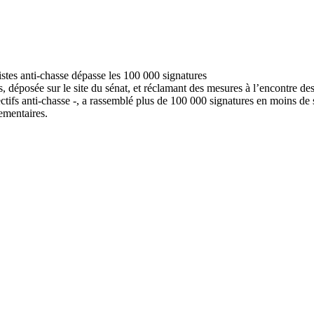
, déposée sur le site du sénat, et réclamant des mesures à l’encontre de
llectifs anti-chasse -, a rassemblé plus de 100 000 signatures en moins 
lementaires.