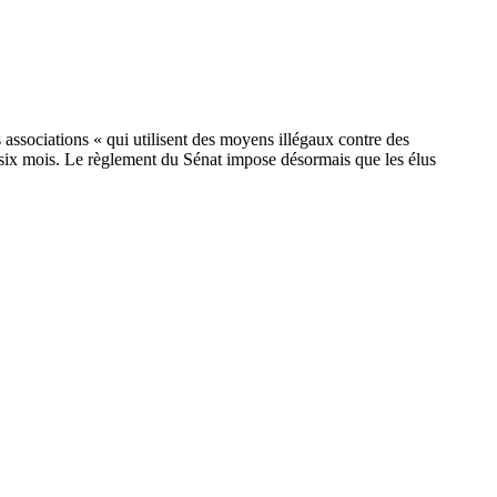
s associations « qui utilisent des moyens illégaux contre des
de six mois. Le règlement du Sénat impose désormais que les élus