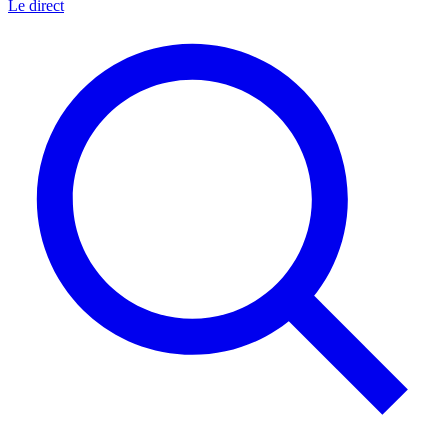
Le direct