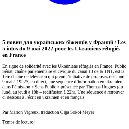
5 новин для українських біженців у Франції / Les
5 infos du 9 mai 2022 pour les Ukrainiens réfugiés
en France
En signe de solidarité avec les Ukrainiens réfugiés en France, Public
Sénat, chaîne parlementaire et civique du canal 13 de la TNT, est la
1ère chaîne de télévision qui prend l’initiative de proposer, dès lundi
9 mai à 19h25, en direct, une séquence d’information en ukrainien
dans l’émission « Sens Public » présentée par Thomas Hugues (du
lundi au jeudi à 18h – rediffusion à 22h). Une séquence à retrouver
ci-dessous à l’écrit en ukrainien et en français.
Par Marion Vigreux, traduction Olga Sokol-Meyer
Temps de lecture :