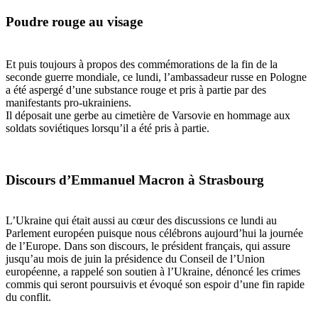
Poudre rouge au visage
Et puis toujours à propos des commémorations de la fin de la
seconde guerre mondiale, ce lundi, l’ambassadeur russe en Pologne
a été aspergé d’une substance rouge et pris à partie par des
manifestants pro-ukrainiens.
Il déposait une gerbe au cimetière de Varsovie en hommage aux
soldats soviétiques lorsqu’il a été pris à partie.
Discours d’Emmanuel Macron à Strasbourg
L’Ukraine qui était aussi au cœur des discussions ce lundi au
Parlement européen puisque nous célébrons aujourd’hui
la journée
de l’Europe. Dans son discours, le président français, qui assure
jusqu’au mois de juin la présidence du Conseil de l’Union
européenne, a rappelé son soutien à l’Ukraine, dénoncé les crimes
commis qui seront poursuivis et évoqué son espoir d’une fin rapide
du conflit.