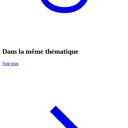
Dans la même thématique
Voir tous