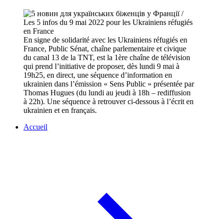
En signe de solidarité avec les Ukrainiens réfugiés en
France, Public Sénat, chaîne parlementaire et civique
du canal 13 de la TNT, est la 1ère chaîne de télévision
qui prend l’initiative de proposer, dès lundi 9 mai à
19h25, en direct, une séquence d’information en
ukrainien dans l’émission « Sens Public » présentée par
Thomas Hugues (du lundi au jeudi à 18h – rediffusion
à 22h). Une séquence à retrouver ci-dessous à l’écrit en
ukrainien et en français.
Accueil