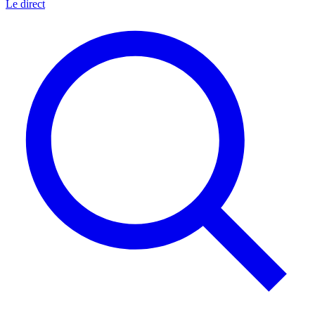
Le direct