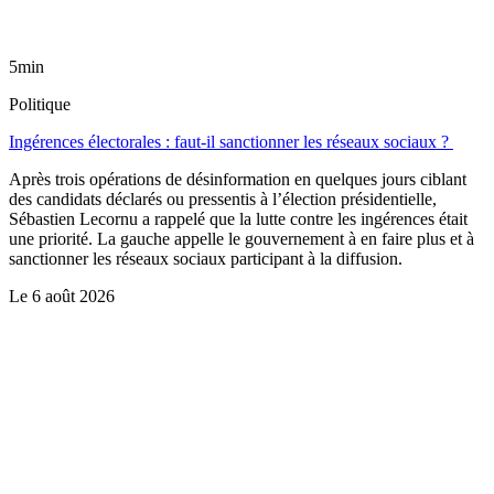
5min
Politique
Ingérences électorales : faut-il sanctionner les réseaux sociaux ?
Après trois opérations de désinformation en quelques jours ciblant
des candidats déclarés ou pressentis à l’élection présidentielle,
Sébastien Lecornu a rappelé que la lutte contre les ingérences était
une priorité. La gauche appelle le gouvernement à en faire plus et à
sanctionner les réseaux sociaux participant à la diffusion.
Le
6 août 2026