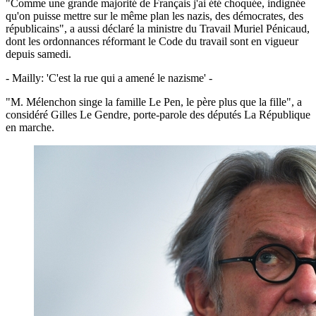
"Comme une grande majorité de Français j'ai été choquée, indignée
qu'on puisse mettre sur le même plan les nazis, des démocrates, des
républicains", a aussi déclaré la ministre du Travail Muriel Pénicaud,
dont les ordonnances réformant le Code du travail sont en vigueur
depuis samedi.
- Mailly: 'C'est la rue qui a amené le nazisme' -
"M. Mélenchon singe la famille Le Pen, le père plus que la fille", a
considéré Gilles Le Gendre, porte-parole des députés La République
en marche.