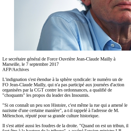
Le secrétaire général de Force Ouvrière Jean-Claude Mailly à
Marseille, le 7 septembre 2017
AFP/Archives
L'indignation s'est étendue à la sphère syndicale: le numéro un de
FO Jean-Claude Mailly, qui n'a pas participé aux journées d'action
organisées par la CGT contre les ordonnances, a qualifié de
"choquants" les propos du leader des Insoumis.
"Si on connaît un peu son Histoire, c'est même la rue qui a amené le
nazisme d'une certaine manière", a-t-il rappelé à l'adresse de M.
Mélenchon, réputé pour sa grande culture historique.
Il s'est attiré aussi les foudres de la droite. "Quand on est un tribun, il
faut être à la hauteur de la tribune", a asséné l'ancien ministre LR