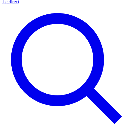
Le direct