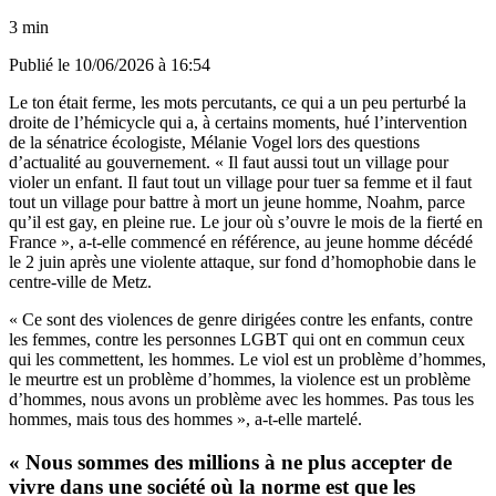
3 min
Publié le
10/06/2026 à 16:54
Le ton était ferme, les mots percutants, ce qui a un peu perturbé la
droite de l’hémicycle qui a, à certains moments, hué l’intervention
de la sénatrice écologiste, Mélanie Vogel lors des questions
d’actualité au gouvernement. « Il faut aussi tout un village pour
violer un enfant. Il faut tout un village pour tuer sa femme et il faut
tout un village pour battre à mort un jeune homme, Noahm, parce
qu’il est gay, en pleine rue. Le jour où s’ouvre le mois de la fierté en
France », a-t-elle commencé en référence, au jeune homme décédé
le 2 juin après une violente attaque, sur fond d’homophobie dans le
centre-ville de Metz.
« Ce sont des violences de genre dirigées contre les enfants, contre
les femmes, contre les personnes LGBT qui ont en commun ceux
qui les commettent, les hommes. Le viol est un problème d’hommes,
le meurtre est un problème d’hommes, la violence est un problème
d’hommes, nous avons un problème avec les hommes. Pas tous les
hommes, mais tous des hommes », a-t-elle martelé.
« Nous sommes des millions à ne plus accepter de
vivre dans une société où la norme est que les