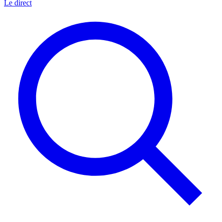
Le direct