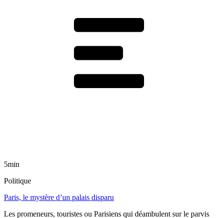
5min
Politique
Paris, le mystère d’un palais disparu
Les promeneurs, touristes ou Parisiens qui déambulent sur le parvis