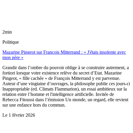
2min
Politique
Mazarine Pingeot sur François Mitterrand : « J'étais insolente avec
mon père »
Grandir dans l’ombre du pouvoir oblige à se construire autrement, a
fortiori lorsque votre existence relève du secret d’Etat. Mazarine
Pingeot, « fille cachée » de François Mitterrand y est parvenue.
Auteur d’une vingtaine d’ouvrages, la philosophe publie ces jours-ci
Inappropriable (ed. Climats Flammarion), un essai ambitieux sur la
relation entre l’homme et l'intelligence artificielle. Invitée de
Rebecca Fitoussi dans l’émission Un monde, un regard, elle revient
sur une enfance hors du commun.
Le
1 février 2026