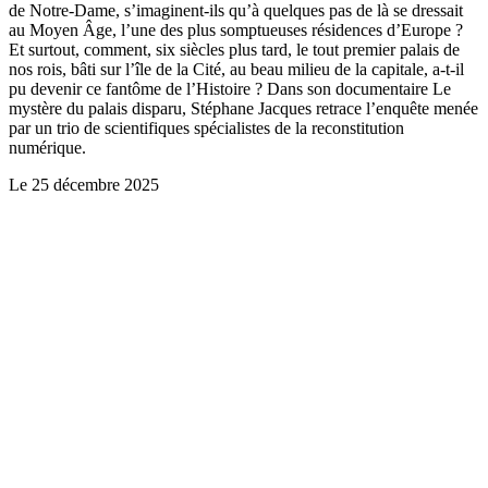
de Notre-Dame, s’imaginent-ils qu’à quelques pas de là se dressait
au Moyen Âge, l’une des plus somptueuses résidences d’Europe ?
Et surtout, comment, six siècles plus tard, le tout premier palais de
nos rois, bâti sur l’île de la Cité, au beau milieu de la capitale, a-t-il
pu devenir ce fantôme de l’Histoire ? Dans son documentaire Le
mystère du palais disparu, Stéphane Jacques retrace l’enquête menée
par un trio de scientifiques spécialistes de la reconstitution
numérique.
Le
25 décembre 2025