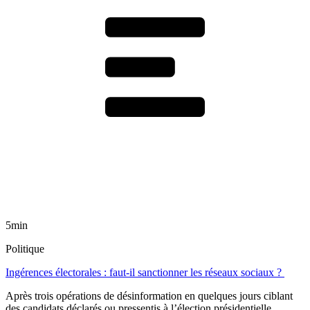
5min
Politique
Ingérences électorales : faut-il sanctionner les réseaux sociaux ?
Après trois opérations de désinformation en quelques jours ciblant
des candidats déclarés ou pressentis à l’élection présidentielle,