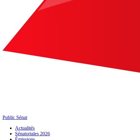
Public Sénat
Actualités
Sénatoriales 2026
Émissions