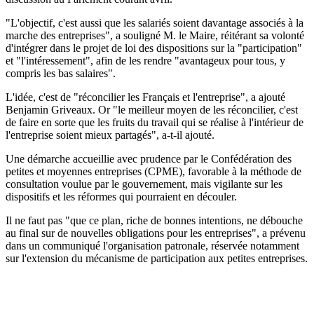
"L'objectif, c'est aussi que les salariés soient davantage associés à la
marche des entreprises", a souligné M. le Maire, réitérant sa volonté
d'intégrer dans le projet de loi des dispositions sur la "participation"
et "l'intéressement", afin de les rendre "avantageux pour tous, y
compris les bas salaires".
L'idée, c'est de "réconcilier les Français et l'entreprise", a ajouté
Benjamin Griveaux. Or "le meilleur moyen de les réconcilier, c'est
de faire en sorte que les fruits du travail qui se réalise à l'intérieur de
l'entreprise soient mieux partagés", a-t-il ajouté.
Une démarche accueillie avec prudence par le Confédération des
petites et moyennes entreprises (CPME), favorable à la méthode de
consultation voulue par le gouvernement, mais vigilante sur les
dispositifs et les réformes qui pourraient en découler.
Il ne faut pas "que ce plan, riche de bonnes intentions, ne débouche
au final sur de nouvelles obligations pour les entreprises", a prévenu
dans un communiqué l'organisation patronale, réservée notamment
sur l'extension du mécanisme de participation aux petites entreprises.