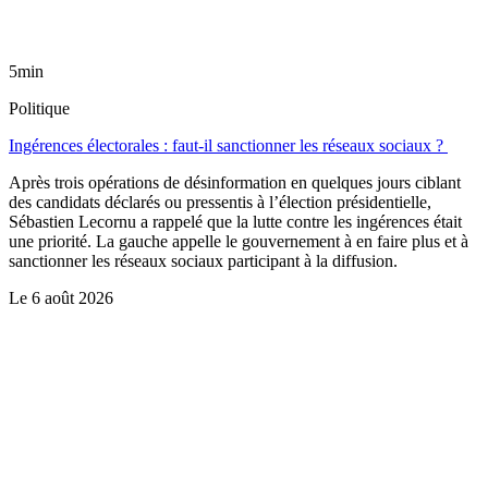
5min
Politique
Ingérences électorales : faut-il sanctionner les réseaux sociaux ?
Après trois opérations de désinformation en quelques jours ciblant
des candidats déclarés ou pressentis à l’élection présidentielle,
Sébastien Lecornu a rappelé que la lutte contre les ingérences était
une priorité. La gauche appelle le gouvernement à en faire plus et à
sanctionner les réseaux sociaux participant à la diffusion.
Le
6 août 2026