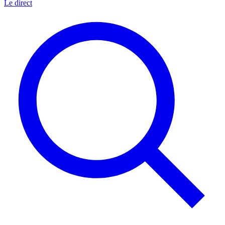
Le direct