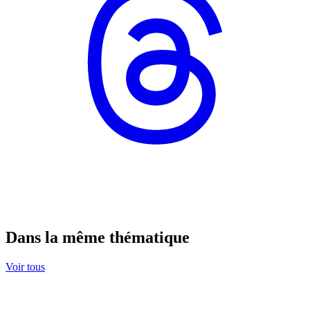
Dans la même thématique
Voir tous