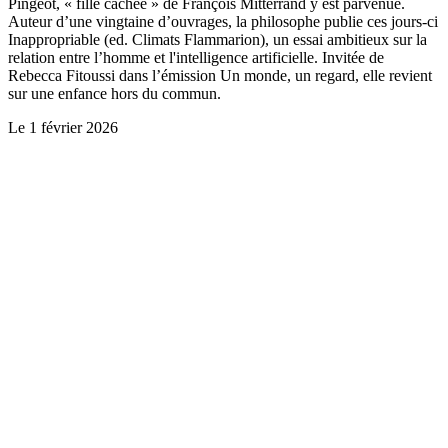
Pingeot, « fille cachée » de François Mitterrand y est parvenue.
Auteur d’une vingtaine d’ouvrages, la philosophe publie ces jours-ci
Inappropriable (ed. Climats Flammarion), un essai ambitieux sur la
relation entre l’homme et l'intelligence artificielle. Invitée de
Rebecca Fitoussi dans l’émission Un monde, un regard, elle revient
sur une enfance hors du commun.
Le
1 février 2026