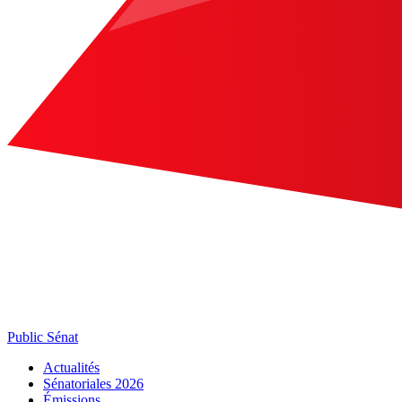
Public Sénat
Actualités
Sénatoriales 2026
Émissions