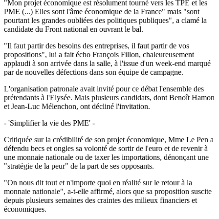
"Mon projet économique est résolument tourné vers les TPE et les
PME (...) Elles sont l'âme économique de la France" mais "sont
pourtant les grandes oubliées des politiques publiques", a clamé la
candidate du Front national en ouvrant le bal.
"Il faut partir des besoins des entreprises, il faut partir de vos
propositions", lui a fait écho François Fillon, chaleureusement
applaudi à son arrivée dans la salle, à l'issue d'un week-end marqué
par de nouvelles défections dans son équipe de campagne.
L'organisation patronale avait invité pour ce débat l'ensemble des
prétendants à l'Elysée. Mais plusieurs candidats, dont Benoît Hamon
et Jean-Luc Mélenchon, ont décliné l'invitation.
- 'Simplifier la vie des PME' -
Critiquée sur la crédibilité de son projet économique, Mme Le Pen a
défendu becs et ongles sa volonté de sortir de l'euro et de revenir à
une monnaie nationale ou de taxer les importations, dénonçant une
"stratégie de la peur" de la part de ses opposants.
"On nous dit tout et n'importe quoi en réalité sur le retour à la
monnaie nationale", a-t-elle affirmé, alors que sa proposition suscite
depuis plusieurs semaines des craintes des milieux financiers et
économiques.