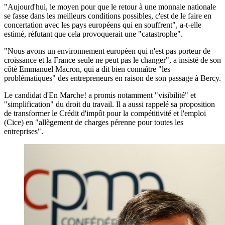
"Aujourd'hui, le moyen pour que le retour à une monnaie nationale
se fasse dans les meilleurs conditions possibles, c'est de le faire en
concertation avec les pays européens qui en souffrent", a-t-elle
estimé, réfutant que cela provoquerait une "catastrophe".
"Nous avons un environnement européen qui n'est pas porteur de
croissance et la France seule ne peut pas le changer", a insisté de son
côté Emmanuel Macron, qui a dit bien connaître "les
problématiques" des entrepreneurs en raison de son passage à Bercy.
Le candidat d'En Marche! a promis notamment "visibilité" et
"simplification" du droit du travail. Il a aussi rappelé sa proposition
de transformer le Crédit d'impôt pour la compétitivité et l'emploi
(Cice) en "allègement de charges pérenne pour toutes les
entreprises".