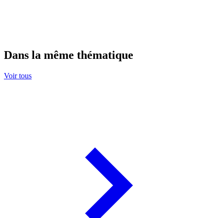
Dans la même thématique
Voir tous