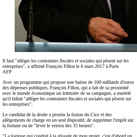
Il faut "alléger les contraintes fiscales et sociales qui pèsent sur les
entreprises", a affirmé François Fillon le 6 mars 2017 à Paris
AFP
Avec un programme qui propose une baisse de 100 milliards d'euros
des dépenses publiques, François Fillon, qui a fait de sa proximité
avec le monde économique un leitmotiv de sa campagne, a martelé
qu'il fallait "alléger les contraintes fiscales et sociales qui pèsent sur
les entreprises".
Le candidat de la droite a promis la fusion du Cice et des
allègements de charge en un seul dispositif, de supprimer l'impôt sur
la fortune ou de "lever le verrou des 35 heures".
"La logique qui conduit à la réussite de mon projet, c'est d'abord un