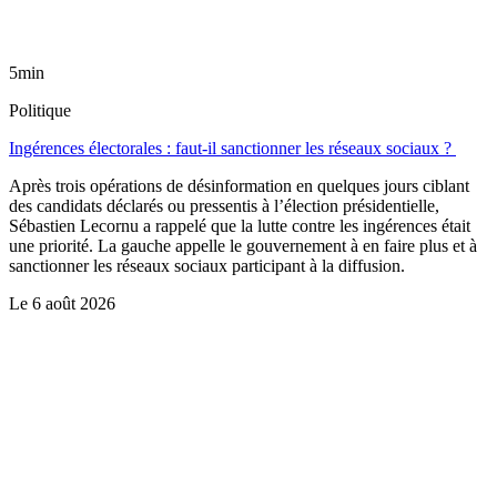
5min
Politique
Ingérences électorales : faut-il sanctionner les réseaux sociaux ?
Après trois opérations de désinformation en quelques jours ciblant
des candidats déclarés ou pressentis à l’élection présidentielle,
Sébastien Lecornu a rappelé que la lutte contre les ingérences était
une priorité. La gauche appelle le gouvernement à en faire plus et à
sanctionner les réseaux sociaux participant à la diffusion.
Le
6 août 2026