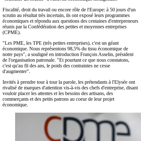
Fiscalité, droit du travail ou encore rôle de l'Europe: à 50 jours d'un
scrutin au résultat très incertain, ils ont exposé leurs programmes
économiques et répondu aux questions des centaines d'entrepreneurs
réunis par la Confédération des petites et moyennes entreprises
(CPME).
"Les PME, les TPE (très petites entreprises), c'est un géant
économique. Nous représentons 98,5% du tissu économique de
notre pays", a souligné en introduction François Asselin, président
de l'organisation patronale. "Et pourtant ce que nous constatons,
c'est qu'au fil des ans, le poids des contraintes ne cesse
d'augmenter".
Invités à prendre tour à tour la parole, les prétendants à l'Elysée ont
rivalisé de marques d'attention vis-à-vis des chefs d'entreprise, disant
vouloir placer les attentes et les besoins des artisans, des
commerçants et des petits patrons au coeur de leur projet
économique.