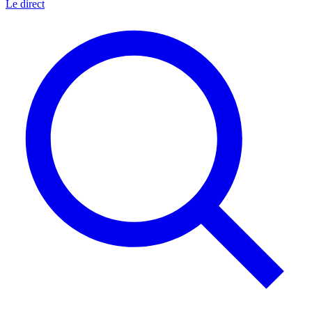
Le direct