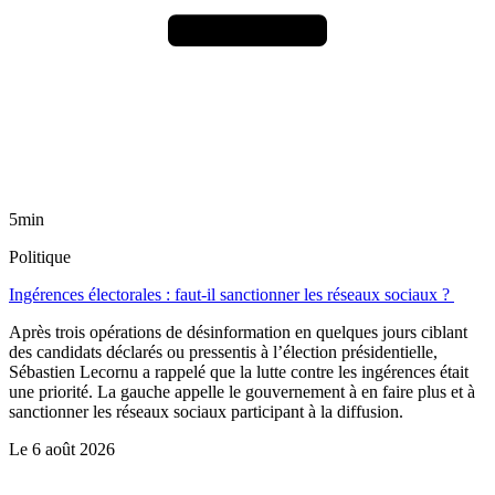
5min
Politique
Ingérences électorales : faut-il sanctionner les réseaux sociaux ?
Après trois opérations de désinformation en quelques jours ciblant
des candidats déclarés ou pressentis à l’élection présidentielle,
Sébastien Lecornu a rappelé que la lutte contre les ingérences était
une priorité. La gauche appelle le gouvernement à en faire plus et à
sanctionner les réseaux sociaux participant à la diffusion.
Le
6 août 2026