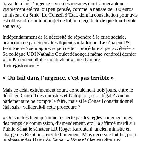
travailler dans l’urgence, avec des mesures dont la mécanique a
visiblement été mal ou peu pensée, comme la hausse de 100 euros
au niveau du Smic. Le Conseil d’Etat, dont la consultation pour avis
est obligatoire sur tout projet de loi, n’a reçu le texte que lundi (
voir
son avis
).
Indépendamment de la nécessité de répondre à la crise sociale,
beaucoup de parlementaires tiquent sur la forme. Le sénateur PS
Jean-Pierre Sueur apprécie peu cette « procédure super accélérée ».
Sa collègue UDI Nathalie Goulet
dénonçait même vendredi dernier
« un Parlement alibi » qui devient « une chambre
d’enregistrement ».
« On fait dans l’urgence, c’est pas terrible »
Mais ce délai extrêmement court, de seulement trois jours, entre le
dépôt en Conseil des ministres et l’adoption, est-il légal ? Aucun
parlementaire ne compte le faire, mais si le Conseil constitutionnel
était saisi, validerait-il cette procédure ?
« On sait très bien qu’on ne respecte pas les règles parlementaires
des temps de commission, d’amendement, etc » a affirmé mardi sur
Public Sénat le sénateur LR Roger Karoutchi, ancien ministre en
charge des Relations avec le Parlement. Mais nécessité fait loi, pour
le sénateur des Hauts-de-Seine : « Vous n’allez pas dire aux