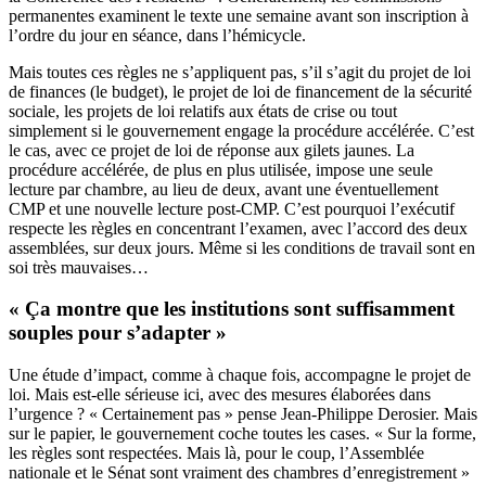
permanentes examinent le texte une semaine avant son inscription à
l’ordre du jour en séance, dans l’hémicycle.
Mais toutes ces règles ne s’appliquent pas, s’il s’agit du projet de loi
de finances (le budget), le projet de loi de financement de la sécurité
sociale, les projets de loi relatifs aux états de crise ou tout
simplement si le gouvernement engage la procédure accélérée. C’est
le cas, avec ce projet de loi de réponse aux gilets jaunes. La
procédure accélérée, de plus en plus utilisée, impose une seule
lecture par chambre, au lieu de deux, avant une éventuellement
CMP et une nouvelle lecture post-CMP. C’est pourquoi l’exécutif
respecte les règles en concentrant l’examen, avec l’accord des deux
assemblées, sur deux jours. Même si les conditions de travail sont en
soi très mauvaises…
« Ça montre que les institutions sont suffisamment
souples pour s’adapter »
Une
étude d’impact
, comme à chaque fois, accompagne le projet de
loi. Mais est-elle sérieuse ici, avec des mesures élaborées dans
l’urgence ? « Certainement pas » pense Jean-Philippe Derosier. Mais
sur le papier, le gouvernement coche toutes les cases. « Sur la forme,
les règles sont respectées. Mais là, pour le coup, l’Assemblée
nationale et le Sénat sont vraiment des chambres d’enregistrement »