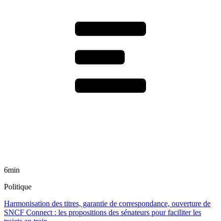
6min
Politique
Harmonisation des titres, garantie de correspondance, ouverture de
SNCF Connect : les propositions des sénateurs pour faciliter les