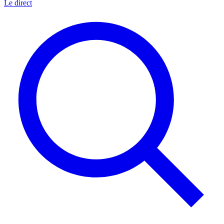
Le direct