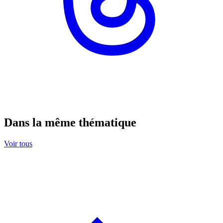
Dans la même thématique
Voir tous