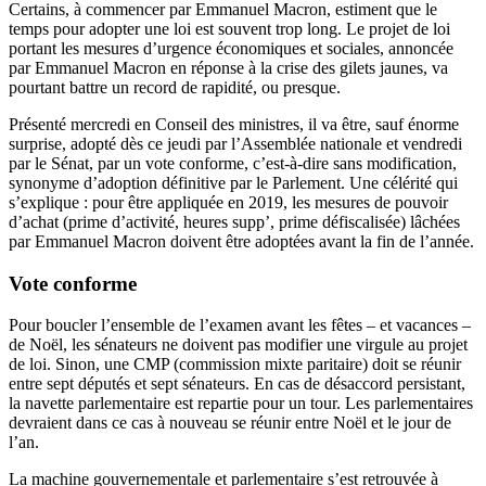
Certains, à commencer par Emmanuel Macron, estiment que le
temps pour adopter une loi est souvent trop long. Le projet de loi
portant les mesures d’urgence économiques et sociales, annoncée
par Emmanuel Macron en réponse à la crise des gilets jaunes, va
pourtant battre un record de rapidité, ou presque.
Présenté mercredi en Conseil des ministres, il va être, sauf énorme
surprise, adopté dès ce jeudi par l’Assemblée nationale et vendredi
par le Sénat, par un vote conforme, c’est-à-dire sans modification,
synonyme d’adoption définitive par le Parlement. Une célérité qui
s’explique : pour être appliquée en 2019, les mesures de pouvoir
d’achat (prime d’activité, heures supp’, prime défiscalisée) lâchées
par Emmanuel Macron doivent être adoptées avant la fin de l’année.
Vote conforme
Pour boucler l’ensemble de l’examen avant les fêtes – et vacances –
de Noël, les sénateurs ne doivent pas modifier une virgule au projet
de loi. Sinon, une CMP (commission mixte paritaire) doit se réunir
entre sept députés et sept sénateurs. En cas de désaccord persistant,
la navette parlementaire est repartie pour un tour. Les parlementaires
devraient dans ce cas à nouveau se réunir entre Noël et le jour de
l’an.
La machine gouvernementale et parlementaire s’est retrouvée à