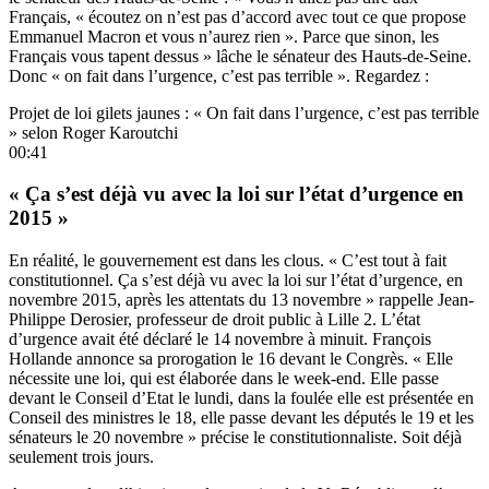
Français, « écoutez on n’est pas d’accord avec tout ce que propose
Emmanuel Macron et vous n’aurez rien ». Parce que sinon, les
Français vous tapent dessus » lâche le sénateur des Hauts-de-Seine.
Donc « on fait dans l’urgence, c’est pas terrible ». Regardez :
Projet de loi gilets jaunes : « On fait dans l’urgence, c’est pas terrible
» selon Roger Karoutchi
00:41
« Ça s’est déjà vu avec la loi sur l’état d’urgence en
2015 »
En réalité, le gouvernement est dans les clous. « C’est tout à fait
constitutionnel. Ça s’est déjà vu avec
la loi sur l’état d’urgence
, en
novembre 2015, après les attentats du 13 novembre » rappelle Jean-
Philippe Derosier, professeur de droit public à Lille 2. L’état
d’urgence avait été déclaré le 14 novembre à minuit. François
Hollande annonce sa prorogation le 16 devant le Congrès. « Elle
nécessite une loi, qui est élaborée dans le week-end. Elle passe
devant le Conseil d’Etat le lundi, dans la foulée elle est présentée en
Conseil des ministres le 18, elle passe devant les députés le 19 et les
sénateurs le 20 novembre » précise le constitutionnaliste. Soit déjà
seulement trois jours.