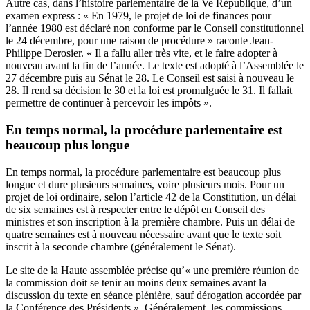
Autre cas, dans l’histoire parlementaire de la Ve République, d’un
examen express : « En 1979, le projet de loi de finances pour
l’année 1980 est déclaré non conforme par le Conseil constitutionnel
le 24 décembre, pour une raison de procédure » raconte Jean-
Philippe Derosier. « Il a fallu aller très vite, et le faire adopter à
nouveau avant la fin de l’année. Le texte est adopté à l’Assemblée le
27 décembre puis au Sénat le 28. Le Conseil est saisi à nouveau le
28. Il rend sa décision le 30 et la loi est promulguée le 31. Il fallait
permettre de continuer à percevoir les impôts ».
En temps normal, la procédure parlementaire est
beaucoup plus longue
En temps normal, la procédure parlementaire est beaucoup plus
longue et dure plusieurs semaines, voire plusieurs mois
. Pour un
projet de loi ordinaire, selon l’article 42 de
la Constitution
, un délai
de six semaines est à respecter entre le dépôt en Conseil des
ministres et son inscription à la première chambre. Puis un délai de
quatre semaines est à nouveau nécessaire avant que le texte soit
inscrit à la seconde chambre (généralement le Sénat).
Le site de la Haute assemblée
précise
qu’« une première réunion de
la commission doit se tenir au moins deux semaines avant la
discussion du texte en séance plénière, sauf dérogation accordée par
la Conférence des Présidents ». Généralement, les commissions