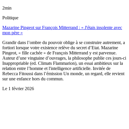
2min
Politique
Mazarine Pingeot sur François Mitterrand : « J'étais insolente avec
mon père »
Grandir dans l’ombre du pouvoir oblige à se construire autrement, a
fortiori lorsque votre existence relève du secret d’Etat. Mazarine
Pingeot, « fille cachée » de François Mitterrand y est parvenue.
Auteur d’une vingtaine d’ouvrages, la philosophe publie ces jours-ci
Inappropriable (ed. Climats Flammarion), un essai ambitieux sur la
relation entre l’homme et l'intelligence artificielle. Invitée de
Rebecca Fitoussi dans l’émission Un monde, un regard, elle revient
sur une enfance hors du commun.
Le
1 février 2026