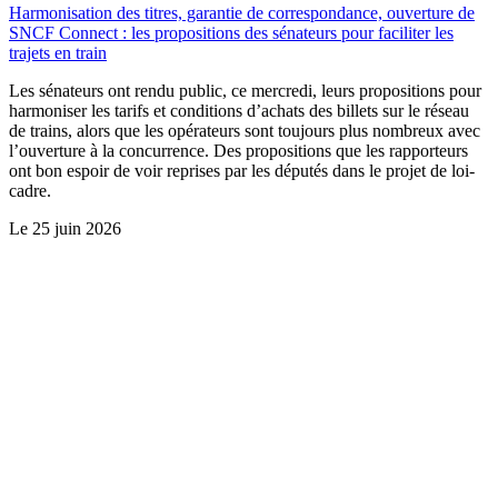
Harmonisation des titres, garantie de correspondance, ouverture de
SNCF Connect : les propositions des sénateurs pour faciliter les
trajets en train
Les sénateurs ont rendu public, ce mercredi, leurs propositions pour
harmoniser les tarifs et conditions d’achats des billets sur le réseau
de trains, alors que les opérateurs sont toujours plus nombreux avec
l’ouverture à la concurrence. Des propositions que les rapporteurs
ont bon espoir de voir reprises par les députés dans le projet de loi-
cadre.
Le
25 juin 2026