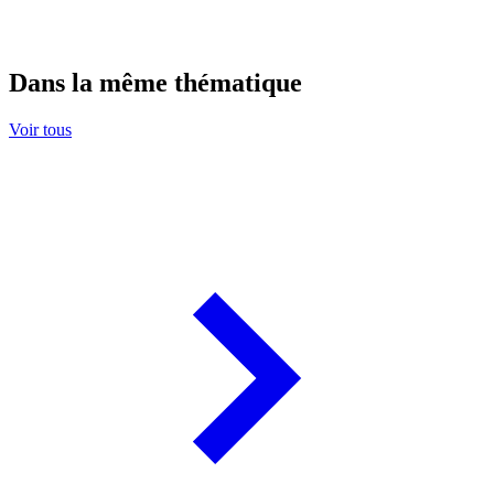
Dans la même thématique
Voir tous