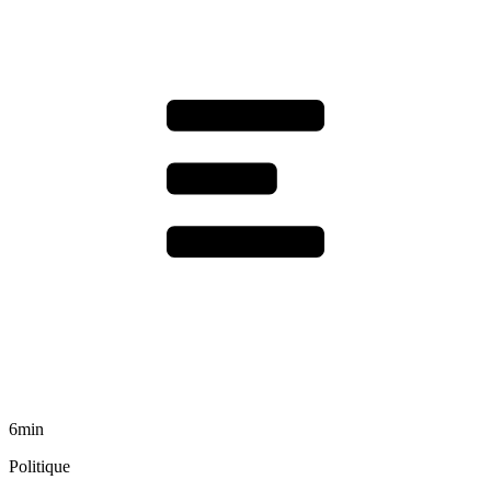
6min
Politique