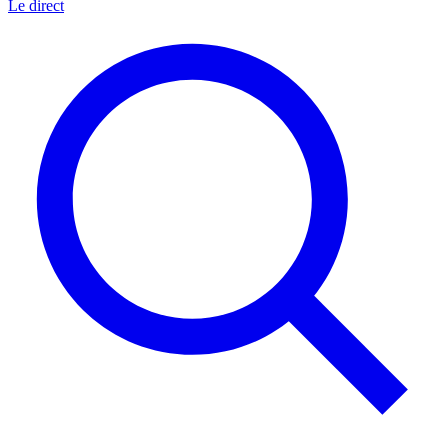
Le direct