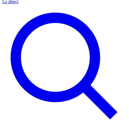
Le direct