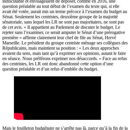
indiscutable et envisageaient de déposer, comme en 2016, une
question préalable au tout début de l’examen du texte qui, si elle
avait été votée, aurait mis un terme précoce à l’examen du budget au
Sénat. Seulement les centristes, deuxième groupe de la majorité
sénatoriale, sans lequel les LR ne sont pas majoritaires, ne sont pas
de cet avis. « Il appartient au Parlement de discuter le budget. Le
rejeter sans l’examiner, ce serait amputer le Sénat d’une prérogative
première » affirme clairement leur chef de file au Sénat, Hervé
Marseille. Le président du groupe centriste ménage ses collègues des
Républicains, mais maintient sa position : « Les deux approches
avaient du sens, mais tant qu’à exprimer ses opinions, autant le faire
en séance. Nous préférons exprimer nos désaccords. » Face au refus
des centristes, les LR ont donc abandonné cette option d’une
question préalable et d’un refus d’emblée du budget.
Mais le feuilleton budgétaire ne s’arrête pas là, parce qu’à la fin de la