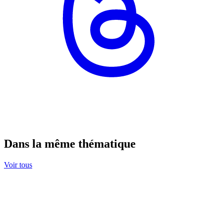
Dans la même thématique
Voir tous