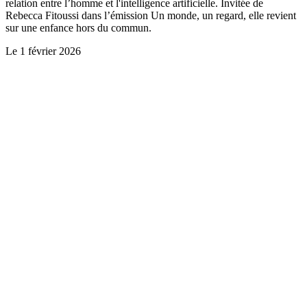
relation entre l’homme et l'intelligence artificielle. Invitée de
Rebecca Fitoussi dans l’émission Un monde, un regard, elle revient
sur une enfance hors du commun.
Le
1 février 2026