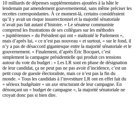
10 milliards de dépenses supplémentaires ajoutées à la hâte le
lendemain par amendement gouvernemental, sans même préciser les
recettes correspondantes. À ce moment-là, certains considéraient
qu’il y avait un risque insurrectionnel et la majorité sénatoriale
n’avait pas fait autant d’histoire. » Le sénateur communiste
comprend les frustrations de ses collègues sur les méthodes
« jupitériennes » du Président qui ont « maltraité le Parlement »,
mais d’après lui, « ce n’est pas nouveau » et surtout, « sur le fond, il
n’y a pas de désaccord gigantesque entre la majorité sénatoriale et le
gouvernement. » Finalement, d’après Éric Bocquet, c’est
simplement la campagne présidentielle qui produit ces tensions
autour du vote du budget : « Les LR sont en phase de désignation
de leur candidat, ça ne peut pas ne pas avoir d’incidence, c’est un
petit coup de gueule électoraliste, mais ce n’est pas la fin du
monde. » Tous les candidats à l’investiture LR ont en effet
fait du
« sérieux budgétaire » un axe structurant de leur campagne
. En
dénonçant un « budget de campagne », la majorité sénatoriale ne
croyait donc pas si bien dire.