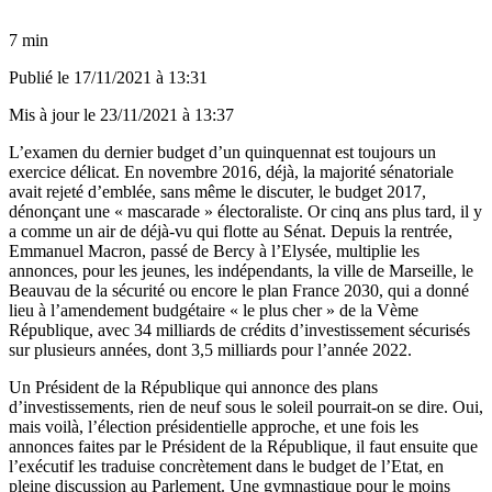
7 min
Publié le
17/11/2021 à 13:31
Mis à jour le
23/11/2021 à 13:37
L’examen du dernier budget d’un quinquennat est toujours un
exercice délicat. En novembre 2016, déjà,
la majorité sénatoriale
avait rejeté d’emblée, sans même le discuter, le budget 2017,
dénonçant une « mascarade » électoraliste
. Or cinq ans plus tard, il y
a comme un air de déjà-vu qui flotte au Sénat. Depuis la rentrée,
Emmanuel Macron, passé de Bercy à l’Elysée, multiplie les
annonces, pour les jeunes, les indépendants, la ville de Marseille, le
Beauvau de la sécurité ou encore le plan France 2030, qui a donné
lieu à l’amendement budgétaire « le plus cher » de la Vème
République, avec 34 milliards de crédits d’investissement sécurisés
sur plusieurs années, dont 3,5 milliards pour l’année 2022.
Un Président de la République qui annonce des plans
d’investissements, rien de neuf sous le soleil pourrait-on se dire. Oui,
mais voilà, l’élection présidentielle approche, et une fois les
annonces faites par le Président de la République, il faut ensuite que
l’exécutif les traduise concrètement dans le budget de l’Etat, en
pleine discussion au Parlement. Une gymnastique pour le moins