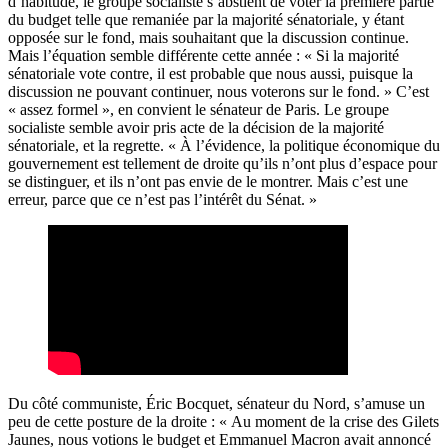
d’habitude, le groupe socialiste s’abstient de voter la première partie
du budget telle que remaniée par la majorité sénatoriale, y étant
opposée sur le fond, mais souhaitant que la discussion continue.
Mais l’équation semble différente cette année : « Si la majorité
sénatoriale vote contre, il est probable que nous aussi, puisque la
discussion ne pouvant continuer, nous voterons sur le fond.
» C’est
« assez formel », en convient le sénateur de Paris. Le groupe
socialiste semble avoir pris acte de la décision de la majorité
sénatoriale, et la regrette. « À l’évidence, la politique économique du
gouvernement est tellement de droite qu’ils n’ont plus d’espace pour
se distinguer, et ils n’ont pas envie de le montrer
. Mais c’est une
erreur, parce que ce n’est pas l’intérêt du Sénat.
»
Du côté communiste, Éric Bocquet, sénateur du Nord, s’amuse un
peu de cette posture de la droite : « Au moment de la crise des Gilets
Jaunes, nous votions le budget et Emmanuel Macron avait annoncé