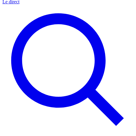
Le direct