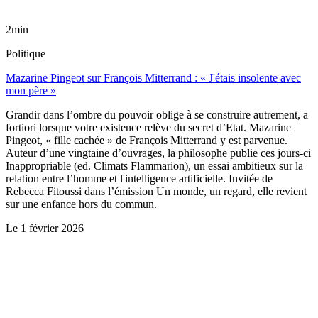
2min
Politique
Mazarine Pingeot sur François Mitterrand : « J'étais insolente avec
mon père »
Grandir dans l’ombre du pouvoir oblige à se construire autrement, a
fortiori lorsque votre existence relève du secret d’Etat. Mazarine
Pingeot, « fille cachée » de François Mitterrand y est parvenue.
Auteur d’une vingtaine d’ouvrages, la philosophe publie ces jours-ci
Inappropriable (ed. Climats Flammarion), un essai ambitieux sur la
relation entre l’homme et l'intelligence artificielle. Invitée de
Rebecca Fitoussi dans l’émission Un monde, un regard, elle revient
sur une enfance hors du commun.
Le
1 février 2026