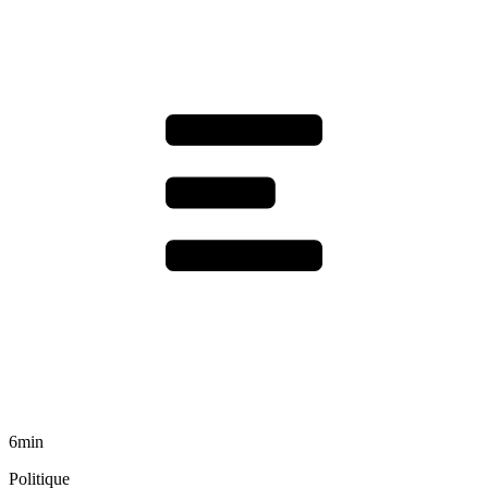
6min
Politique