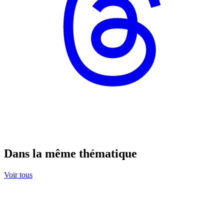
Dans la même thématique
Voir tous