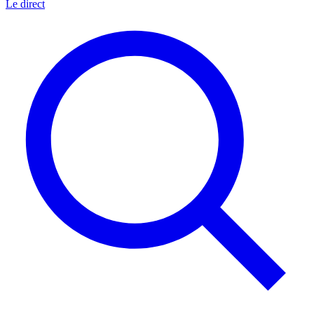
Le direct