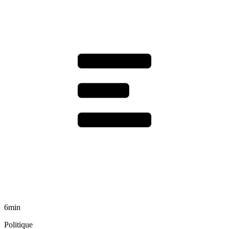
6min
Politique